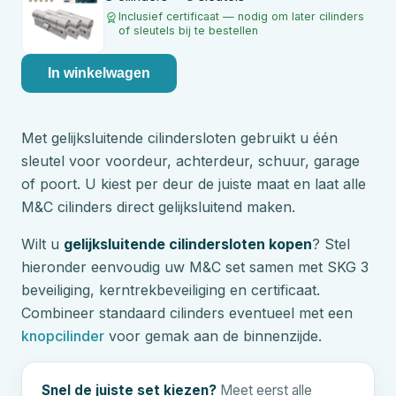
Inclusief certificaat — nodig om later cilinders
of sleutels bij te bestellen
In winkelwagen
Met gelijksluitende cilindersloten gebruikt u één
sleutel voor voordeur, achterdeur, schuur, garage
of poort. U kiest per deur de juiste maat en laat alle
M&C
cilinders direct gelijksluitend maken.
Wilt u
gelijksluitende cilindersloten kopen
? Stel
hieronder eenvoudig uw
M&C
set samen met SKG 3
beveiliging, kerntrekbeveiliging en certificaat.
Combineer standaard cilinders eventueel met een
knopcilinder
voor gemak aan de binnenzijde.
Snel de juiste set kiezen?
Meet eerst alle