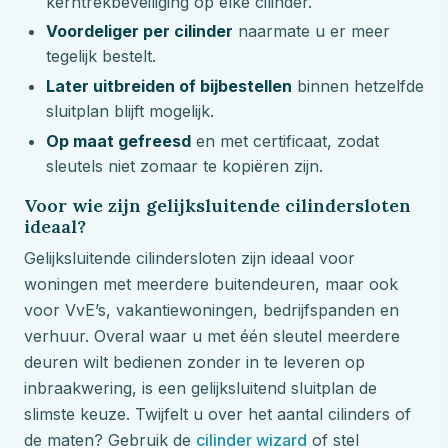
kerntrekbeveiliging op elke cilinder.
Voordeliger per cilinder
naarmate u er meer
tegelijk bestelt.
Later uitbreiden of bijbestellen
binnen hetzelfde
sluitplan blijft mogelijk.
Op maat gefreesd
en met certificaat, zodat
sleutels niet zomaar te kopiëren zijn.
Voor wie zijn gelijksluitende cilindersloten
ideaal?
Gelijksluitende cilindersloten zijn ideaal voor
woningen met meerdere buitendeuren, maar ook
voor VvE’s, vakantiewoningen, bedrijfspanden en
verhuur. Overal waar u met één sleutel meerdere
deuren wilt bedienen zonder in te leveren op
inbraakwering, is een gelijksluitend sluitplan de
slimste keuze. Twijfelt u over het aantal cilinders of
de maten? Gebruik de
cilinder wizard
of stel