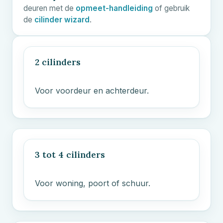
deuren met de
opmeet-handleiding
of gebruik
de
cilinder wizard
.
2 cilinders
Voor voordeur en achterdeur.
3 tot 4 cilinders
Voor woning, poort of schuur.