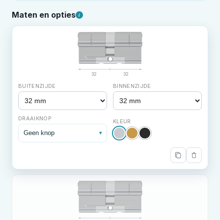
Maten en opties
i
32
32
BUITENZIJDE
BINNENZIJDE
DRAAIKNOP
KLEUR
Geen knop
▾