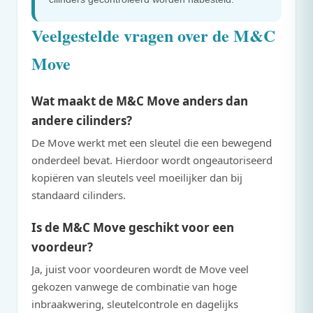
Veelgestelde vragen over de
M&C
Move
Wat maakt de
M&C
Move anders dan
andere cilinders?
De Move werkt met een sleutel die een bewegend
onderdeel bevat. Hierdoor wordt ongeautoriseerd
kopiëren van sleutels veel moeilijker dan bij
standaard cilinders.
Is de
M&C
Move geschikt voor een
voordeur?
Ja, juist voor voordeuren wordt de Move veel
gekozen vanwege de combinatie van hoge
inbraakwering, sleutelcontrole en dagelijks