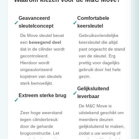
Geavanceerd
Comfortabele
✓
✓
sleutelconcept
keersleutel
De Move sleutel bevat
Gebruiksvriendelijke
een
bewegend deel
keersleutel die altijd
dat in de cilinder wordt
past ongeacht de stand
gecontroleerd.
van de sleutel. Erg
Hierdoor wordt
prettig voor dagelijks
ongeautoriseerd
gebruik door het hele
kopiëren van sleutels
gezin.
sterk bemoeilijkt.
Gelijksluitend
✓
Extreem sterke brug
leverbaar
✓
De
M&C
Move is
Zeer hoge weerstand
uitstekend geschikt om
tegen cilinderbreuk
meerdere deuren
door de geharde
gelijksluitend te maken,
brugconstructie. Let
zodat u uw woning of