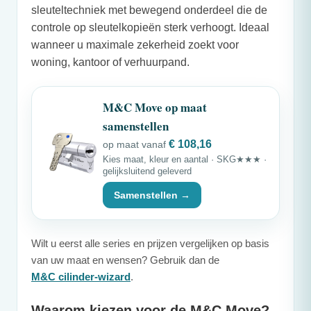
sleuteltechniek met bewegend onderdeel die de
controle op sleutelkopieën sterk verhoogt. Ideaal
wanneer u maximale zekerheid zoekt voor
woning, kantoor of verhuurpand.
M&C
Move op maat
samenstellen
€ 108,16
op maat vanaf
Kies maat, kleur en aantal · SKG★★★ ·
gelijksluitend geleverd
Samenstellen →
Wilt u eerst alle series en prijzen vergelijken op basis
van uw maat en wensen? Gebruik dan de
M&C
cilinder-wizard
.
Waarom kiezen voor de
M&C
Move?