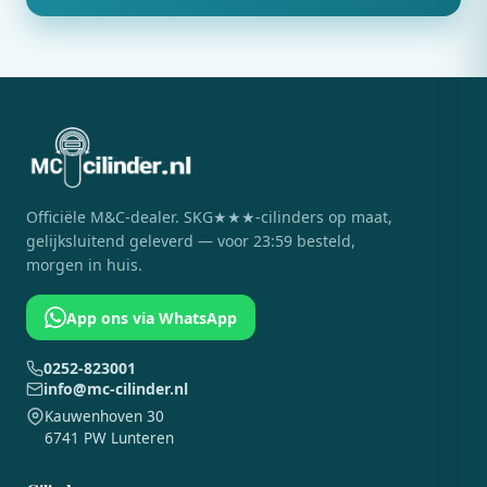
Officiële
M&C
-dealer. SKG★★★-cilinders op maat,
gelijksluitend geleverd — voor 23:59 besteld,
morgen in huis.
App ons via WhatsApp
0252-823001
info@mc-cilinder.nl
Kauwenhoven 30
6741 PW Lunteren