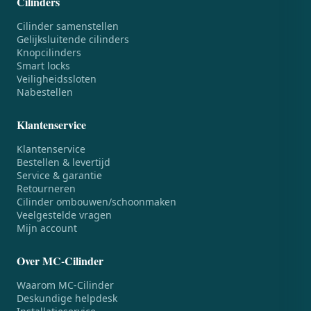
Cilinders
Cilinder samenstellen
Gelijksluitende cilinders
Knopcilinders
Smart locks
Veiligheidssloten
Nabestellen
Klantenservice
Klantenservice
Bestellen & levertijd
Service & garantie
Retourneren
Cilinder ombouwen/schoonmaken
Veelgestelde vragen
Mijn account
Over MC-Cilinder
Waarom MC-Cilinder
Deskundige helpdesk