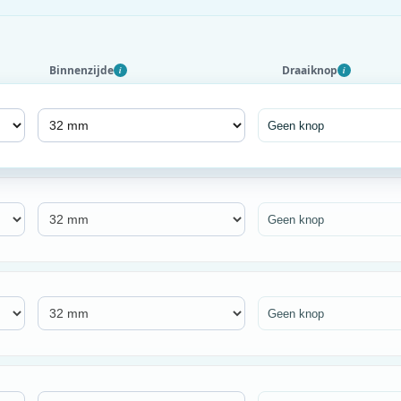
Binnenzijde
Draaiknop
i
i
Geen knop
Geen knop
Geen knop