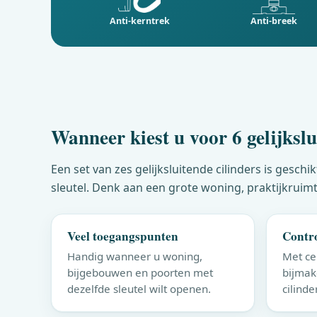
Anti-kerntrek
Anti-breek
Wanneer kiest u voor 6 gelijkslu
Een set van zes gelijksluitende cilinders is ges
sleutel. Denk aan een grote woning, praktijkruimt
Veel toegangspunten
Contro
Handig wanneer u woning,
Met cer
bijgebouwen en poorten met
bijmak
dezelfde sleutel wilt openen.
cilinde