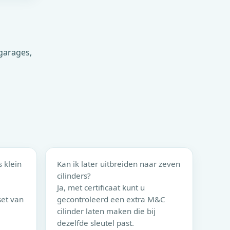
 garages,
s klein
Kan ik later uitbreiden naar zeven
cilinders?
Ja, met certificaat kunt u
set van
gecontroleerd een extra
M&C
cilinder laten maken die bij
dezelfde sleutel past.