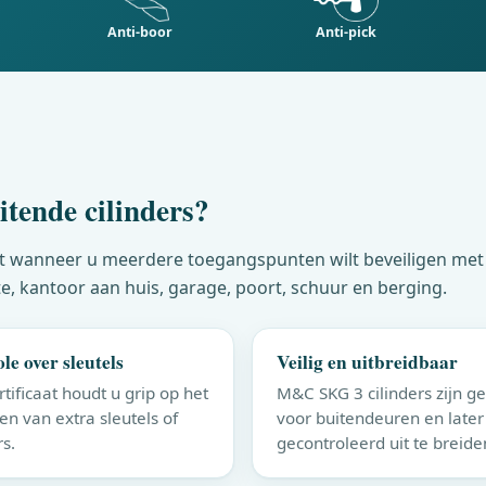
Anti-boor
Anti-pick
itende cilinders?
chikt wanneer u meerdere toegangspunten wilt beveiligen met
e, kantoor aan huis, garage, poort, schuur en berging.
le over sleutels
Veilig en uitbreidbaar
tificaat houdt u grip op het
M&C
SKG 3 cilinders zijn ge
en van extra sleutels of
voor buitendeuren en later
rs.
gecontroleerd uit te breide