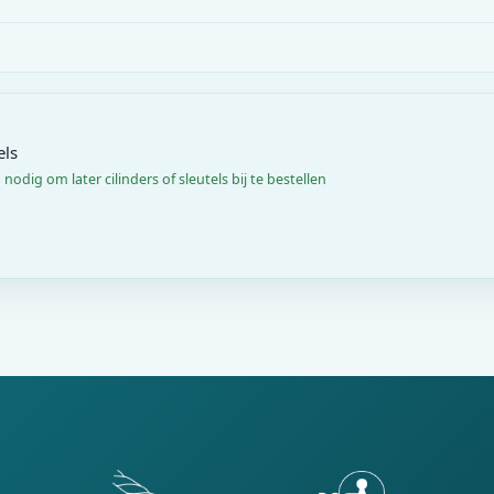
els
— nodig om later cilinders of sleutels bij te bestellen