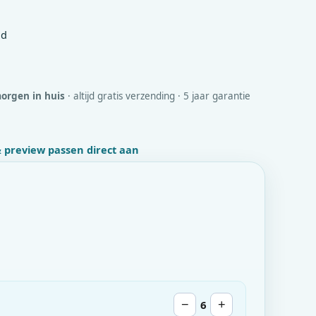
id
orgen in huis
· altijd gratis verzending · 5 jaar garantie
 & preview passen direct aan
−
6
+