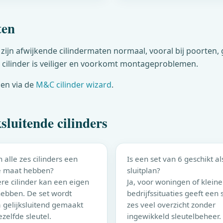
ten
s zijn afwijkende cilindermaten normaal, vooral bij poorten,
cilinder is veiliger en voorkomt montageproblemen.
men via de
M&C
cilinder wizard
.
sluitende cilinders
 alle zes cilinders een
Is een set van 6 geschikt al
e maat hebben?
sluitplan?
ere cilinder kan een eigen
Ja, voor woningen of kleine
ebben. De set wordt
bedrijfssituaties geeft een 
 gelijksluitend gemaakt
zes veel overzicht zonder
zelfde sleutel.
ingewikkeld sleutelbeheer.