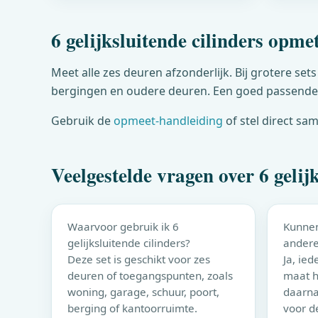
6 gelijksluitende cilinders opme
Meet alle zes deuren afzonderlijk. Bij grotere set
bergingen en oudere deuren. Een goed passende 
Gebruik de
opmeet-handleiding
of stel direct sa
Veelgestelde vragen over 6 gelijk
Waarvoor gebruik ik 6
Kunnen
gelijksluitende cilinders?
ander
Deze set is geschikt voor zes
Ja, ied
deuren of toegangspunten, zoals
maat h
woning, garage, schuur, poort,
daarna
berging of kantoorruimte.
voor de