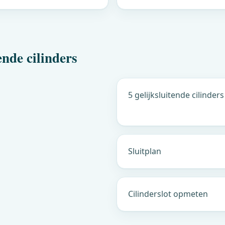
ende cilinders
5 gelijksluitende cilinders
Sluitplan
Cilinderslot opmeten