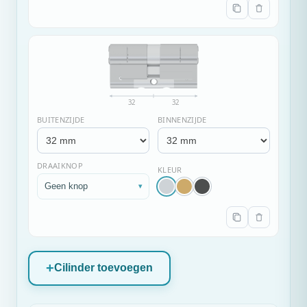
32
32
BUITENZIJDE
BINNENZIJDE
DRAAIKNOP
KLEUR
Geen knop
▾
Cilinder toevoegen