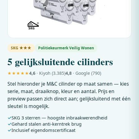
SKG ★★★
Politiekeurmerk Veilig Wonen
5 gelijksluitende cilinders
★★★★★
4,6
· Kiyoh (3.385)
4,8
· Google (790)
Stel hieronder je
M&C
cilinder op maat samen — kies
serie, maat, draaiknop, kleur en aantal. Prijs en
preview passen zich direct aan; gelijksluitend met één
sleutel is mogelijk.
SKG 3 sterren — hoogste inbraakwerendheid
Gehard stalen anti-kerntrek brug
Inclusief eigendomscertificaat