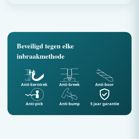
Beveiligd tegen elke
inbraakmethode
Anti-kerntrek
Anti-breek
Anti-boor
Anti-pick
Anti-bump
5 jaar garantie