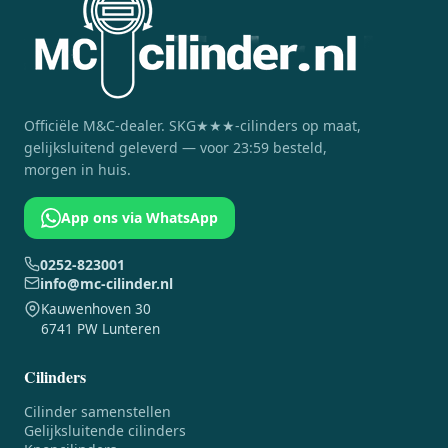
Officiële
M&C
-dealer. SKG★★★-cilinders op maat,
gelijksluitend geleverd — voor 23:59 besteld,
morgen in huis.
App ons via WhatsApp
0252-823001
info@mc-cilinder.nl
Kauwenhoven 30
6741 PW Lunteren
Cilinders
Cilinder samenstellen
Gelijksluitende cilinders