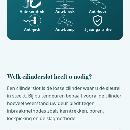
Anti-kerntrek
Anti-breek
Anti-boor
Anti-pick
Anti-bump
5 jaar garantie
Welk cilinderslot heeft u nodig?
Een cilinderslot is de losse cilinder waar u de sleutel
in steekt. Bij buitendeuren bepaalt vooral de cilinder
hoeveel weerstand uw deur biedt tegen
inbraakmethodes zoals kerntrekken, boren,
lockpicking en de slagmethode.