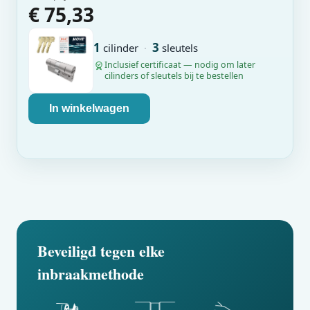
€ 75,33
1
3
cilinder
·
sleutels
Inclusief certificaat — nodig om later
cilinders of sleutels bij te bestellen
In winkelwagen
Beveiligd tegen elke
inbraakmethode