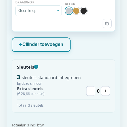
DRAAIKNOP
KLEUR
Geen knop
▾
Cilinder toevoegen
Sleutels
i
3
sleutels standaard inbegrepen
bij deze cilinder
Extra sleutels
0
−
+
(€ 28,66 per stuk)
Totaal 3 sleutels
Totaalprijs incl. btw