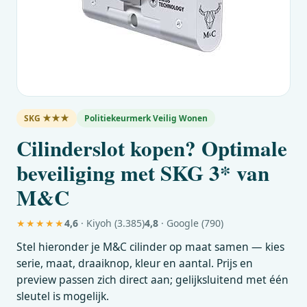
SKG ★★★
Politiekeurmerk Veilig Wonen
Cilinderslot kopen? Optimale
beveiliging met SKG 3* van
M&C
★★★★★
4,6
· Kiyoh (3.385)
4,8
· Google (790)
Stel hieronder je
M&C
cilinder op maat samen — kies
serie, maat, draaiknop, kleur en aantal. Prijs en
preview passen zich direct aan; gelijksluitend met één
sleutel is mogelijk.