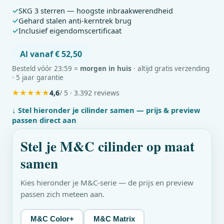
SKG 3 sterren — hoogste inbraakwerendheid
Gehard stalen anti-kerntrek brug
Inclusief eigendomscertificaat
Al vanaf € 52,50
Besteld vóór 23:59 =
morgen in huis
· altijd gratis verzending
· 5 jaar garantie
★
★
★
★
★
4,6
/ 5 · 3.392 reviews
↓ Stel hieronder je cilinder samen — prijs & preview
passen direct aan
Stel je
M&C
cilinder op maat
samen
Kies hieronder je
M&C
-serie — de prijs en preview
passen zich meteen aan.
M&C Color+
M&C Matrix