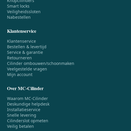
Knopcilinders
Smart locks
Veiligheidssloten
Nabestellen
Klantenservice
Klantenservice
Bestellen & levertijd
Service & garantie
Retourneren
Cilinder ombouwen/schoonmaken
Veelgestelde vragen
Mijn account
Over MC-Cilinder
Waarom MC-Cilinder
Deskundige helpdesk
Installatieservice
Snelle levering
Cilinderslot opmeten
Veilig betalen