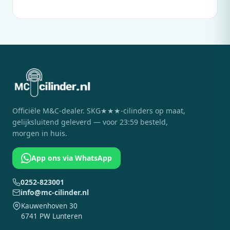
Officiële
M&C
-dealer. SKG★★★-cilinders op maat,
gelijksluitend geleverd — voor 23:59 besteld,
morgen in huis.
App ons via WhatsApp
0252-823001
info@mc-cilinder.nl
Kauwenhoven 30
6741 PW Lunteren