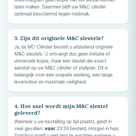
laten maken. Daarmee blijft uw
M&C
cilinder
optimaal beschermd tegen misbruik.
3. Zijn dit originele
M&C
sleutels?
Ja, bij MC-Cilinder bestelt u uitsluitend originele
M&C
sleutels. U ontvangt dus geen imitatie of
universele kopie, maar een sleutel die exact
aansluit op uw
M&C
cilinder of sluitplan. Dit is
belangrijk voor een soepele werking, een lange
levensduur en maximale veiligheid.
4. Hoe snel wordt mijn
M&C
sleutel
geleverd?
Wanneer u uw bestelling op tijd plaatst, geldt in
veel gevallen:
voor
23:59 besteld, morgen in huis.
Daardoor hoeft u niet lang te wachten wanneer u