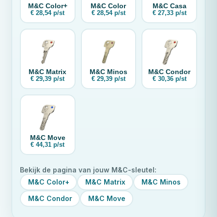
M&C
Color+
M&C
Color
M&C
Casa
€ 28,54 p/st
€ 28,54 p/st
€ 27,33 p/st
M&C
Matrix
M&C
Minos
M&C
Condor
€ 29,39 p/st
€ 29,39 p/st
€ 30,36 p/st
M&C
Move
€ 44,31 p/st
Bekijk de pagina van jouw
M&C
-sleutel:
M&C
Color+
M&C
Matrix
M&C
Minos
M&C
Condor
M&C
Move