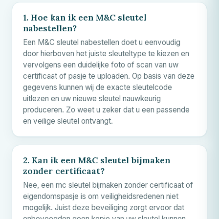
1. Hoe kan ik een
M&C
sleutel
nabestellen?
Een
M&C
sleutel nabestellen doet u eenvoudig
door hierboven het juiste sleuteltype te kiezen en
vervolgens een duidelijke foto of scan van uw
certificaat of pasje te uploaden. Op basis van deze
gegevens kunnen wij de exacte sleutelcode
uitlezen en uw nieuwe sleutel nauwkeurig
produceren. Zo weet u zeker dat u een passende
en veilige sleutel ontvangt.
2. Kan ik een
M&C
sleutel bijmaken
zonder certificaat?
Nee, een mc sleutel bijmaken zonder certificaat of
eigendomspasje is om veiligheidsredenen niet
mogelijk. Juist deze beveiliging zorgt ervoor dat
onbevoegden geen kopie van uw sleutel kunnen