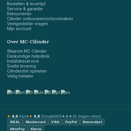
Bestellen & levertijd
Service & garantie
Retourneren
Cilinder ombouwen/schoonmaken
Veelgestelde vragen
Mijn account
Over MC-Cilinder
Waarom MC-Cilinder
Deskundige helpdesk
Installatieservice
Snelle levering
Cilinderslot opmeten
Veilig betalen
★
4,6
Kiyoh
★
4,8
Google
SKG★★★
30 dagen retour
iDEAL
Mastercard
VISA
PayPal
Bancontact
AfterPay
Klarna