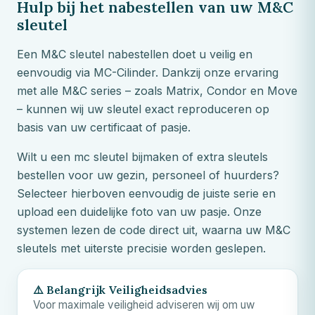
Hulp bij het nabestellen van uw
M&C
sleutel
Een
M&C
sleutel nabestellen doet u veilig en
eenvoudig via MC-Cilinder. Dankzij onze ervaring
met alle
M&C
series – zoals Matrix, Condor en Move
– kunnen wij uw sleutel exact reproduceren op
basis van uw certificaat of pasje.
Wilt u een mc sleutel bijmaken of extra sleutels
bestellen voor uw gezin, personeel of huurders?
Selecteer hierboven eenvoudig de juiste serie en
upload een duidelijke foto van uw pasje. Onze
systemen lezen de code direct uit, waarna uw
M&C
sleutels met uiterste precisie worden geslepen.
⚠️ Belangrijk Veiligheidsadvies
Voor maximale veiligheid adviseren wij om uw