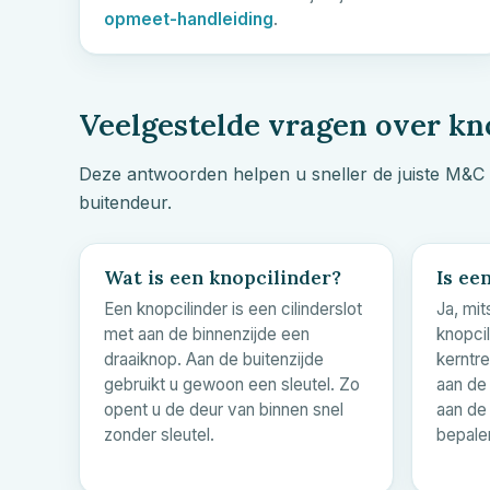
opmeet-handleiding
.
Veelgestelde vragen over kn
Deze antwoorden helpen u sneller de juiste
M&C
buitendeur.
Wat is een knopcilinder?
Is ee
Een knopcilinder is een cilinderslot
Ja, mit
met aan de binnenzijde een
knopci
draaiknop. Aan de buitenzijde
kerntre
gebruikt u gewoon een sleutel. Zo
aan de 
opent u de deur van binnen snel
aan de 
zonder sleutel.
bepale