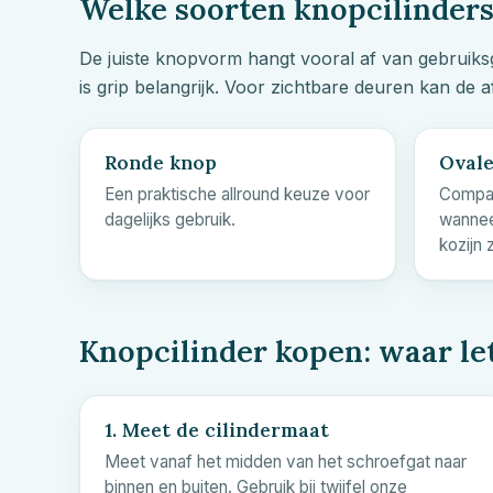
Welke soorten knopcilinders 
De juiste knopvorm hangt vooral af van gebruiksg
is grip belangrijk. Voor zichtbare deuren kan de a
Ronde knop
Ovale
Een praktische allround keuze voor
Compac
dagelijks gebruik.
wanneer
kozijn z
Knopcilinder kopen: waar le
1. Meet de cilindermaat
Meet vanaf het midden van het schroefgat naar
binnen en buiten. Gebruik bij twijfel onze