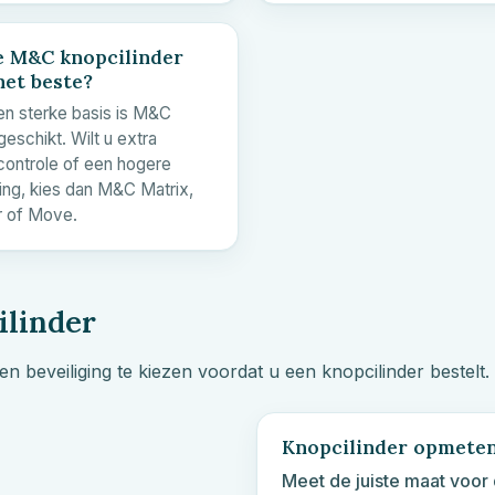
e
M&C
knopcilinder
het beste?
en sterke basis is
M&C
eschikt. Wilt u extra
lcontrole of een hogere
ing, kies dan
M&C
Matrix,
 of Move.
ilinder
en beveiliging te kiezen voordat u een knopcilinder bestelt.
Knopcilinder opmete
Meet de juiste maat voor