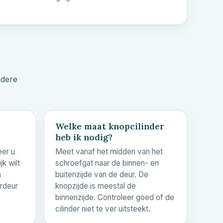
ndere
Welke maat knopcilinder
heb ik nodig?
eer u
Meet vanaf het midden van het
k wilt
schroefgat naar de binnen- en
n
buitenzijde van de deur. De
urdeur
knopzijde is meestal de
binnenzijde. Controleer goed of de
cilinder niet te ver uitsteekt.