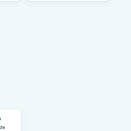
n
 de