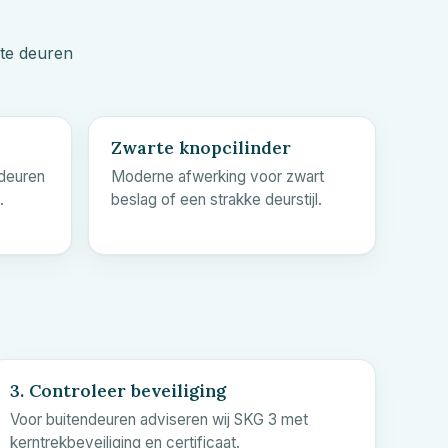
kte deuren
Zwarte knopcilinder
 deuren
Moderne afwerking voor zwart
.
beslag of een strakke deurstijl.
3. Controleer beveiliging
Voor buitendeuren adviseren wij SKG 3 met
kerntrekbeveiliging en certificaat.