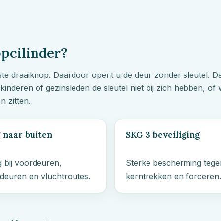
pcilinder?
ste draaiknop. Daardoor opent u de deur zonder sleutel. Da
kinderen of gezinsleden de sleutel niet bij zich hebben, of
n zitten.
g naar buiten
SKG 3 beveiliging
 bij voordeuren,
Sterke bescherming tege
deuren en vluchtroutes.
kerntrekken en forceren.