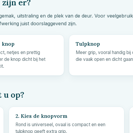
zijn er?
emak, uitstraling en de plek van de deur. Voor veelgebrui
fwerking juist doorslaggevend zijn.
 knop
Tulpknop
t, netjes en prettig
Meer grip, vooral handig bij
 de knop dicht bij het
die vaak open en dicht gaan
it.
t u op?
2. Kies de knopvorm
Rond is universeel, ovaal is compact en een
tulpknop geeft extra grip.