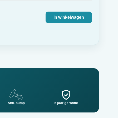
In winkelwagen
Anti-bump
5 jaar garantie