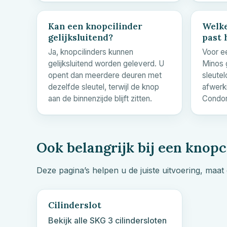
Kan een knopcilinder
Welk
gelijksluitend?
past 
Ja, knopcilinders kunnen
Voor e
gelijksluitend worden geleverd. U
Minos g
opent dan meerdere deuren met
sleute
dezelfde sleutel, terwijl de knop
afwerk
aan de binnenzijde blijft zitten.
Condor
Ook belangrijk bij een knopc
Deze pagina’s helpen u de juiste uitvoering, maat 
Cilinderslot
Bekijk alle SKG 3 cilindersloten