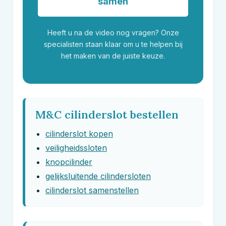
samen
Heeft u na de video nog vragen? Onze
specialisten staan klaar om u te helpen bij
het maken van de juiste keuze.
M&C cilinderslot bestellen
cilinderslot kopen
veiligheidssloten
knopcilinder
gelijksluitende cilindersloten
cilinderslot samenstellen