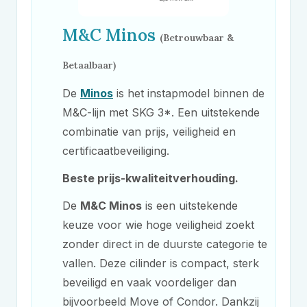
M&C
Minos
(Betrouwbaar &
Betaalbaar)
De
Minos
is het instapmodel binnen de
M&C
-lijn met SKG 3*. Een uitstekende
combinatie van prijs, veiligheid en
certificaatbeveiliging.
Beste prijs-kwaliteitverhouding.
De
M&C
Minos
is een uitstekende
keuze voor wie hoge veiligheid zoekt
zonder direct in de duurste categorie te
vallen. Deze cilinder is compact, sterk
beveiligd en vaak voordeliger dan
bijvoorbeeld Move of Condor. Dankzij