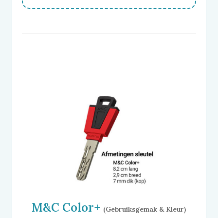
M&C
Color+
(Gebruiksgemak & Kleur)