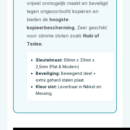
vrijwel onmogelijk maakt en beveiligd
tegen ongeoorloofd kopiëren en
bieden de
hoogste
kopieerbescherming.
Zeer geschikt
voor slimme sloten zoals
Nuki of
Tedee
.
Sleutelmaat:
69mm x 33mm x
2,5mm (Plat & Modern)
Beveiliging:
Bewegend deel +
extra gehard stalen plaat.
Kleur slot:
Leverbaar in Nikkel en
Messing.