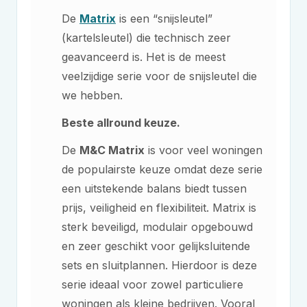
De
Matrix
is een “snijsleutel”
(kartelsleutel) die technisch zeer
geavanceerd is. Het is de meest
veelzijdige serie voor de snijsleutel die
we hebben.
Beste allround keuze.
De
M&C
Matrix
is voor veel woningen
de populairste keuze omdat deze serie
een uitstekende balans biedt tussen
prijs, veiligheid en flexibiliteit. Matrix is
sterk beveiligd, modulair opgebouwd
en zeer geschikt voor gelijksluitende
sets en sluitplannen. Hierdoor is deze
serie ideaal voor zowel particuliere
woningen als kleine bedrijven. Vooral