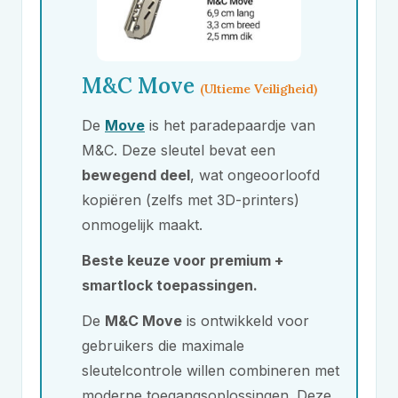
M&C
Move
(Ultieme Veiligheid)
De
Move
is het paradepaardje van
M&C
. Deze sleutel bevat een
bewegend deel
, wat ongeoorloofd
kopiëren (zelfs met 3D-printers)
onmogelijk maakt.
Beste keuze voor premium +
smartlock toepassingen.
De
M&C
Move
is ontwikkeld voor
gebruikers die maximale
sleutelcontrole willen combineren met
moderne toegangsoplossingen. Deze