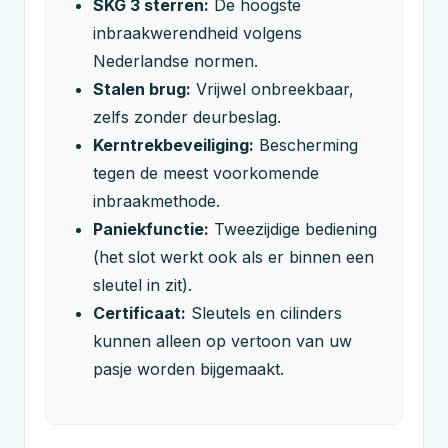
SKG 3 sterren:
De hoogste
inbraakwerendheid volgens
Nederlandse normen.
Stalen brug:
Vrijwel onbreekbaar,
zelfs zonder deurbeslag.
Kerntrekbeveiliging:
Bescherming
tegen de meest voorkomende
inbraakmethode.
Paniekfunctie:
Tweezijdige bediening
(het slot werkt ook als er binnen een
sleutel in zit).
Certificaat:
Sleutels en cilinders
kunnen alleen op vertoon van uw
pasje worden bijgemaakt.