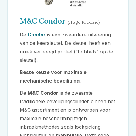
M&C
Condor
(Hoge Precisie)
De
Condor
is een zwaardere uitvoering
van de keersleutel. De sleutel heeft een
uniek verhoogd profiel (“bobbels” op de
sleutel).
Beste keuze voor maximale
mechanische beveiliging.
De
M&C
Condor
is de zwaarste
traditionele beveiligingscilinder binnen het
M&C
assortiment en is ontworpen voor
maximale bescherming tegen
inbraakmethodes zoals lockpicking,
klopsleutels en manipulatie. Deze serie