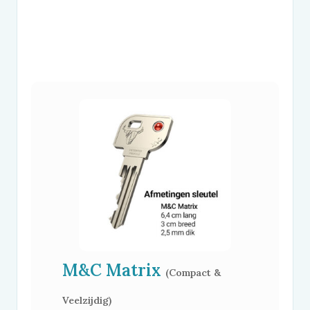
M&C
Matrix
(Compact &
Veelzijdig)