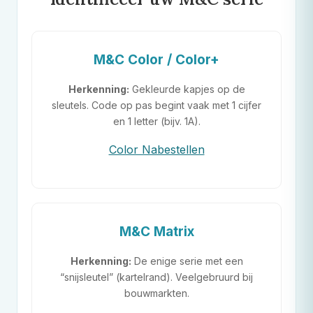
M&C
Color / Color+
Herkenning:
Gekleurde kapjes op de
sleutels. Code op pas begint vaak met 1 cijfer
en 1 letter (bijv. 1A).
Color Nabestellen
M&C
Matrix
Herkenning:
De enige serie met een
“snijsleutel” (kartelrand). Veelgebruurd bij
bouwmarkten.