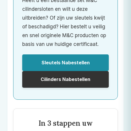
Heeft u een bestaande set
M&C
cilindersloten en wilt u deze
uitbreiden? Of zijn uw sleutels kwijt
of beschadigd? Hier bestelt u veilig
en snel originele
M&C
producten op
basis van uw huidige certificaat.
Sleutels Nabestellen
Cilinders Nabestellen
In 3 stappen uw