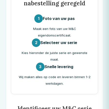
nabestelling geregeld
1
Foto van uw pas
Maak een foto van uw
M&C
eigendomscertificaat.
2
Selecteer uw serie
Kies hieronder de juiste serie en gewenste
maat.
3
Snelle levering
Wij maken alles op code en leveren binnen 1-2
werkdagen.
Identificeer uw
M&C
serie