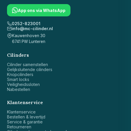
App ons via WhatsApp
0252-823001
info@mc-cilinder.nl
Kauwenhoven 30
6741 PW Lunteren
Cilinders
Cilinder samenstellen
Gelijksluitende cilinders
Knopcilinders
Smart locks
Veiligheidssloten
Nabestellen
Klantenservice
Klantenservice
Bestellen & levertijd
Service & garantie
Retourneren