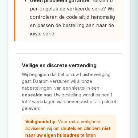
Geen probleem garantie:
Bestelt u
per ongeluk de verkeerde serie? Wij
controleren de code altijd handmatig
en passen de bestelling aan naar de
juiste serie.
Veilige en discrete verzending
Wij begrijpen dat het om uw huisbeveiliging
gaat. Daarom versturen wij al onze
nabestellingen van een sleutel in een
gesealde bag
. Uw bestelling wordt binnen 1
tot 2 werkdagen via brievenpost of als pakket
geleverd.
Veiligheidstip:
Voor extra veiligheid
adviseren wij om sleutels en cilinders
niet
naar uw eigen huisadres
te laten