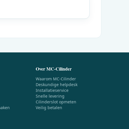
Over MC-Cilinder
Waarom MC-Cilinder
Deskundige helpdesk
Installatieservice
Snelle levering
Cilinderslot opmeten
aken
Veilig betalen