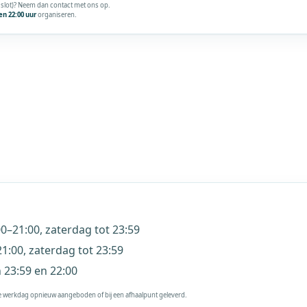
t slot)? Neem dan contact met ons op.
en 22:00 uur
organiseren.
0–21:00, zaterdag tot 23:59
1:00, zaterdag tot 23:59
23:59 en 22:00
e werkdag opnieuw aangeboden of bij een afhaalpunt geleverd.