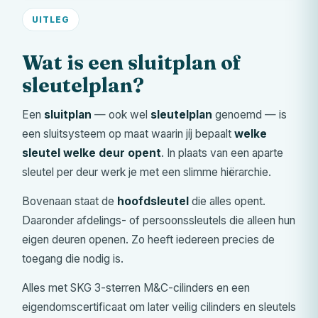
UITLEG
Wat is een sluitplan of
sleutelplan?
Een
sluitplan
— ook wel
sleutelplan
genoemd — is
een sluitsysteem op maat waarin jíj bepaalt
welke
sleutel welke deur opent
. In plaats van een aparte
sleutel per deur werk je met een slimme hiërarchie.
Bovenaan staat de
hoofdsleutel
die alles opent.
Daaronder afdelings- of persoonssleutels die alleen hun
eigen deuren openen. Zo heeft iedereen precies de
toegang die nodig is.
Alles met SKG 3-sterren
M&C
-cilinders en een
eigendomscertificaat om later veilig cilinders en sleutels