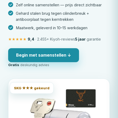
Zelf online samenstellen — prijs direct zichtbaar
Gehard stalen brug tegen cilinderbreuk +
antiboorplaat tegen kerntrekken
Maatwerk, geleverd in 10–15 werkdagen
★★★★★
9,4
· 2.455+ Kiyoh-reviews
5 jaar
garantie
Begin met samenstellen ↓
Gratis
deskundig advies
SKG ★★★ gekeurd