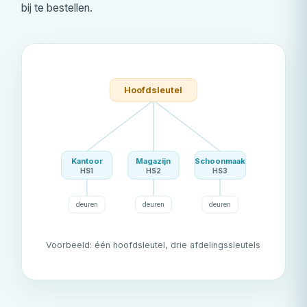
bij te bestellen.
Hoofdsleutel
Kantoor
Magazijn
Schoonmaak
HS1
HS2
HS3
deuren
deuren
deuren
Voorbeeld: één hoofdsleutel, drie afdelingssleutels