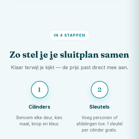
IN 4 STAPPEN
Zo stel je je sluitplan samen
Klaar terwijl je kijkt — de prijs past direct mee aan.
1
2
Cilinders
Sleutels
Benoem elke deur, kies
Voeg personen of
maat, knop en kleur.
afdelingen toe. 1 sleutel
per cilinder gratis.