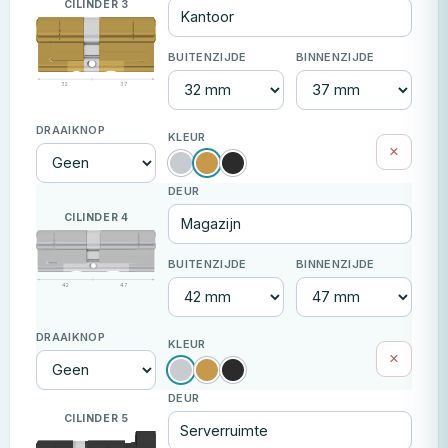
CILINDER 3
32
37
×
CILINDER 4
42
47
×
CILINDER 5