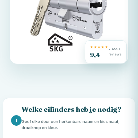
★★★★★
2.455+
9,4
reviews
Welke cilinders heb je nodig?
1
Geef elke deur een herkenbare naam en kies maat,
draaiknop en kleur.