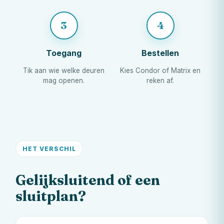
3
4
Toegang
Bestellen
Tik aan wie welke deuren
Kies Condor of Matrix en
mag openen.
reken af.
HET VERSCHIL
Gelijksluitend of een
sluitplan?