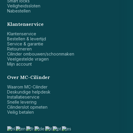
Smart locks
Veiligheidssloten
Nabestellen
Klantenservice
Klantenservice
Bestellen & levertijd
Service & garantie
Retourneren
Cilinder ombouwen/schoonmaken
Veelgestelde vragen
Mijn account
Over MC-Cilinder
Waarom MC-Cilinder
Deskundige helpdesk
Installatieservice
Snelle levering
Cilinderslot opmeten
Veilig betalen