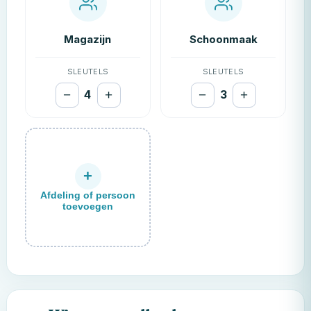
SLEUTELS
SLEUTELS
−
4
+
−
3
+
+
Afdeling of persoon
toevoegen