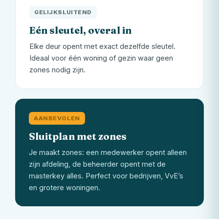
GELIJKSLUITEND
Eén sleutel, overal in
Elke deur opent met exact dezelfde sleutel.
Ideaal voor één woning of gezin waar geen
zones nodig zijn.
AANBEVOLEN
Sluitplan met zones
Je maakt zones: een medewerker opent alleen
zijn afdeling, de beheerder opent met de
masterkey alles. Perfect voor bedrijven, VvE’s
en grotere woningen.