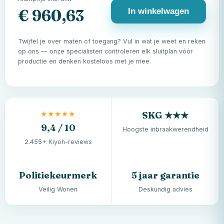
In winkelwagen
€ 960,63
Twijfel je over maten of toegang? Vul in wat je weet en reken
op ons — onze specialisten controleren elk sluitplan vóór
productie en denken kosteloos met je mee.
★★★★★
SKG ★★★
9,4 / 10
Hoogste inbraakwerendheid
2.455+ Kiyoh-reviews
Politiekeurmerk
5 jaar garantie
Veilig Wonen
Deskundig advies