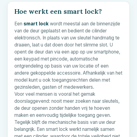
Hoe werkt een smart lock?
Een
smart lock
wordt meestal aan de binnenzijde
van de deur geplaatst en bedient de cilinder
elektronisch. In plaats van uw sleutel handmatig te
draaien, laat u dat doen door het slimme slot. U
opent de deur dan via een app op uw smartphone,
een keypad met pincode, automatische
ontgrendeling op basis van uw locatie of een
andere gekoppelde accessoire. Afhankelijk van het
model kunt u ook toegangsrechten delen met
gezinsleden, gasten of medewerkers.
Voor veel mensen is vooral het gemak
doorslaggevend: nooit meer zoeken naar sleutels,
de deur openen zonder handen vrij te hoeven
maken en eenvoudig tijdelijke toegang geven.
Tegelijk blijft de mechanische basis van uw deur
belangrijk. Een smart lock werkt namelijk samen
met een cilinder, waardoor de totale veiligheid niet