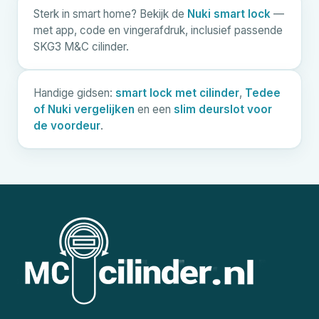
Sterk in smart home? Bekijk de
Nuki smart lock
—
met app, code en vingerafdruk, inclusief passende
SKG3
M&C
cilinder.
Handige gidsen:
smart lock met cilinder
,
Tedee
of Nuki vergelijken
en een
slim deurslot voor
de voordeur
.