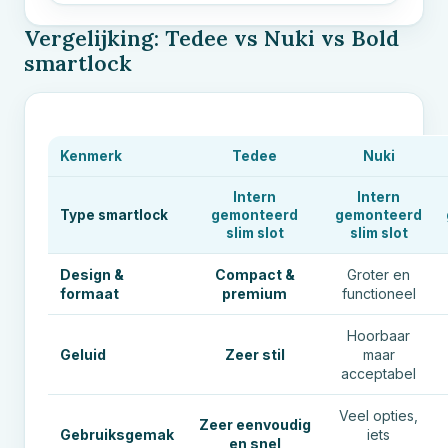
Vergelijking: Tedee vs Nuki vs Bold
smartlock
Kenmerk
Tedee
Nuki
Intern
Intern
Type smartlock
gemonteerd
gemonteerd
slim slot
slim slot
Design &
Compact &
Groter en
formaat
premium
functioneel
Hoorbaar
Geluid
Zeer stil
maar
acceptabel
Veel opties,
Zeer eenvoudig
Gebruiksgemak
iets
en snel