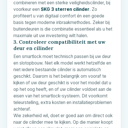
combineren met een sterke veiligheidscilinder, bij
voorkeur een
SKG 3 sterren cilinder
. Zo
profiteert u van digitaal comfort én een goede
basis tegen moderne inbraakmethodes. Zeker bij
buitendeuren is die combinatie essentieel als u het
maximale uit uw investering wilt halen.
3. Controleer compatibiliteit met uw
deur en cilinder
Een smartlock moet technisch passen bij uw deur
en slotopbouw. Niet elk model werkt hetzelfde en
niet iedere bestaande cilinder is automatisch
geschikt. Daarom is het belangrijk om vooraf te
kijken of uw deur geschikt is voor het model dat u
op het oog heeft, en of uw cilinder voldoet aan de
eisen van het smartlock-systeem. Dit voorkomt
teleurstelling, extra kosten en installatieproblemen
achteraf.
Wie zekerheid wil, doet er goed aan om direct ook
naar de cilinder mee te kijken. Op die manier koopt