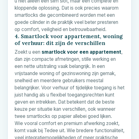
u niet alleen een slim slot, maar een complete en
kloppende oplossing. Dat is ook precies waarom
smartlocks die gecombineerd worden met een
goede cilinder in de praktijk veel beter presteren
op comfort, veiligheid en betrouwbaarheid.
4. Smartlock voor appartement, woning
of verhuur: dit zijn de verschillen
Zoekt u een
smartlock voor een appartement
,
dan zijn compacte afmetingen, stille werking en
een nette uitstraling vaak belangrijk. In een
vrijstaande woning of gezinswoning zijn gemak,
snelheid en meerdere gebruikers meestal
belangrijker. Voor verhuur of tijdelijke toegang is het
juist handig als u flexibel toegangsrechten kunt
geven en intrekken. Dat betekent dat de beste
keuze per situatie kan verschillen, ook wanneer
twee smartlocks op papier allebei goed lijken.
Wie vooral comfort en premium afwerking zoekt,
komt vaak bij Tedee uit. Wie bredere functionaliteit,
veel integratiemogelijkheden of meer praktische