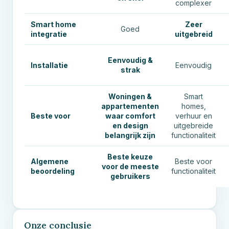
complexer
Smart home
Zeer
Goed
integratie
uitgebreid
Eenvoudig &
Installatie
Eenvoudig
strak
Woningen &
Smart
appartementen
homes,
Beste voor
waar comfort
verhuur en
en design
uitgebreide
belangrijk zijn
functionaliteit
Beste keuze
Algemene
Beste voor
voor de meeste
beoordeling
functionaliteit
gebruikers
Onze conclusie