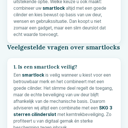
uitstekende optie. Welke keuze u ook maakt:
combineer uw
smartlock
altijd met een goede
cilinder en kies bewust op basis van uw deur,
wensen en gebruikssituatie. Dan koopt u niet
zomaar een gadget, maar een slim deurslot dat
echt waarde toevoegt.
Veelgestelde vragen over smartlocks
1. Is een smartlock veilig?
Een
smartlock
is veilig wanneer u kiest voor een
betrouwbaar merk en het combineert met een
goede cilinder. Het slimme deel regelt de toegang,
maar de echte beveiliging van uw deur blijft
afhankelijk van de mechanische basis. Daarom
adviseren wij altijd een combinatie met een
SKG 3
sterren cilinderslot
met kerntrekbeveiliging. Zo
profiteert u van digitaal gemak én sterke
bescherming tegen inbraak.