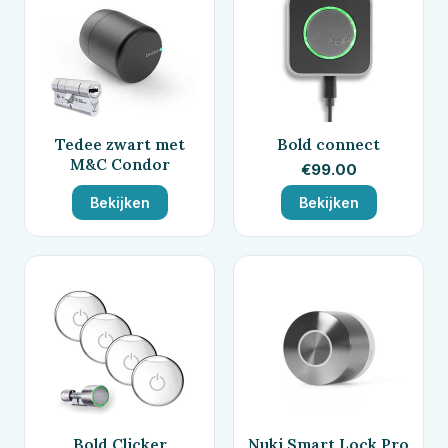
Tedee zwart met
Bold connect
M&C Condor
€
99.00
Bekijken
Bekijken
Bold Clicker
Nuki Smart Lock Pro