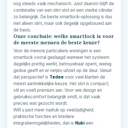
nog steeds vaak mechanisch. Juist daarom blijft de
combinatie van een slim slot en een sterke cilinder
zo belangrijk. De beste smartlock-oplossing is dus
niet alleen slim, maar ook degelijk opgebouwd aan
de basis.
Onze conclusie: welke smartlock is voor
de meeste mensen de beste keuze?
Voor de meeste particuliere woningen is een
smartlock vooral geslaagd wanneer het systeem
dagelijks prettig werkt, betrouwbaar opent, weinig
gedoe geeft en er netjes uitziet op de deur. Vanuit
dat perspectief is
Tedee
voor veel klanten de
meest aantrekkelijke keuze. Het slot is compact,
stil en voelt premium aan. Voor wie design en
gebruikscomfort belangrijk vindt, is dat vaak
precies wat gezocht wordt.
Wilt u juist meer nadruk op veelzijdigheid,
praktische functies en bredere
integratiemogelijkheden, dan is
Nuki
een