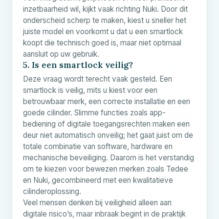
inzetbaarheid wil, kijkt vaak richting Nuki. Door dit
onderscheid scherp te maken, kiest u sneller het
juiste model en voorkomt u dat u een smartlock
koopt die technisch goed is, maar niet optimaal
aansluit op uw gebruik.
5. Is een smartlock veilig?
Deze vraag wordt terecht vaak gesteld. Een
smartlock is veilig, mits u kiest voor een
betrouwbaar merk, een correcte installatie en een
goede cilinder. Slimme functies zoals app-
bediening of digitale toegangsrechten maken een
deur niet automatisch onveilig; het gaat juist om de
totale combinatie van software, hardware en
mechanische beveiliging. Daarom is het verstandig
om te kiezen voor bewezen merken zoals Tedee
en Nuki, gecombineerd met een kwalitatieve
cilinderoplossing.
Veel mensen denken bij veiligheid alleen aan
digitale risico’s, maar inbraak begint in de praktijk