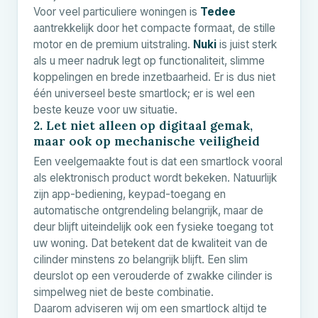
Voor veel particuliere woningen is
Tedee
aantrekkelijk door het compacte formaat, de stille
motor en de premium uitstraling.
Nuki
is juist sterk
als u meer nadruk legt op functionaliteit, slimme
koppelingen en brede inzetbaarheid. Er is dus niet
één universeel beste smartlock; er is wel een
beste keuze voor uw situatie.
2. Let niet alleen op digitaal gemak,
maar ook op mechanische veiligheid
Een veelgemaakte fout is dat een smartlock vooral
als elektronisch product wordt bekeken. Natuurlijk
zijn app-bediening, keypad-toegang en
automatische ontgrendeling belangrijk, maar de
deur blijft uiteindelijk ook een fysieke toegang tot
uw woning. Dat betekent dat de kwaliteit van de
cilinder minstens zo belangrijk blijft. Een slim
deurslot op een verouderde of zwakke cilinder is
simpelweg niet de beste combinatie.
Daarom adviseren wij om een smartlock altijd te