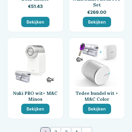
Set
€
51.43
€
269.00
Bekijken
Bekijken
Nuki PRO wit+ M&C
Tedee bundel wit +
Minos
M&C Color
Bekijken
Bekijken