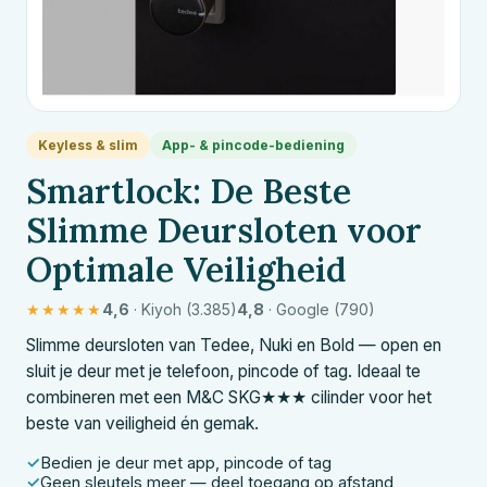
Keyless & slim
App- & pincode-bediening
Smartlock: De Beste
Slimme Deursloten voor
Optimale Veiligheid
★★★★★
4,6
· Kiyoh (3.385)
4,8
· Google (790)
Slimme deursloten van Tedee, Nuki en Bold — open en
sluit je deur met je telefoon, pincode of tag. Ideaal te
combineren met een
M&C
SKG★★★ cilinder voor het
beste van veiligheid én gemak.
Bedien je deur met app, pincode of tag
Geen sleutels meer — deel toegang op afstand