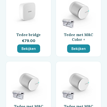
Tedee bridge
Tedee met M&C
Color +
€
79.00
Bekijken
Bekijken
Tedee met M&C
Tedee met M&C