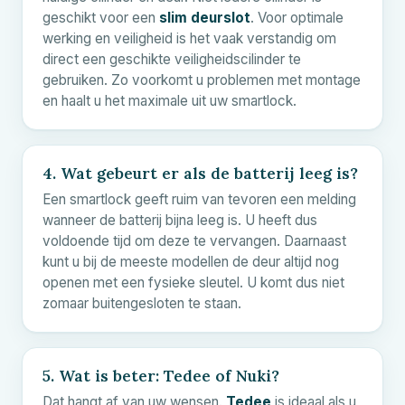
geschikt voor een
slim deurslot
. Voor optimale
werking en veiligheid is het vaak verstandig om
direct een geschikte veiligheidscilinder te
gebruiken. Zo voorkomt u problemen met montage
en haalt u het maximale uit uw smartlock.
4. Wat gebeurt er als de batterij leeg is?
Een smartlock geeft ruim van tevoren een melding
wanneer de batterij bijna leeg is. U heeft dus
voldoende tijd om deze te vervangen. Daarnaast
kunt u bij de meeste modellen de deur altijd nog
openen met een fysieke sleutel. U komt dus niet
zomaar buitengesloten te staan.
5. Wat is beter: Tedee of Nuki?
Dat hangt af van uw wensen.
Tedee
is ideaal als u