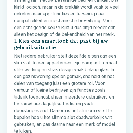
samengaan met uw bestaande deur en cilinder. Dat
klinkt logisch, maar in de praktijk wordt vaak te veel
gekeken naar app-functies en te weinig naar
compatibiliteit en mechanische beveiliging. Voor
een echt goede keuze kijkt u dus altijd breder dan
alleen het design of de bekendheid van het merk.
1. Kies een smartlock dat past bij uw
gebruikssituatie
Niet iedere gebruiker stelt dezelfde eisen aan een
slim slot. In een appartement zijn compact formaat,
stille werking en strak design vaak belangrijker. In
een gezinswoning spelen gemak, snelheid en het
delen van toegang juist een grotere rol. Voor
verhuur of kleine bedrijven zijn functies zoals
tijdelijk toegangsbeheer, meerdere gebruikers en
betrouwbare dagelijkse bediening vaak
doorslaggevend. Daarom is het slim om eerst te
bepalen hoe u het slimme slot daadwerkelijk wilt
gebruiken, en pas daarna naar een merk of model
te kijken.