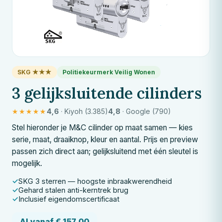
SKG ★★★
Politiekeurmerk Veilig Wonen
3 gelijksluitende cilinders
★★★★★
4,6
· Kiyoh (3.385)
4,8
· Google (790)
Stel hieronder je
M&C
cilinder op maat samen — kies
serie, maat, draaiknop, kleur en aantal. Prijs en preview
passen zich direct aan; gelijksluitend met één sleutel is
mogelijk.
SKG 3 sterren — hoogste inbraakwerendheid
Gehard stalen anti-kerntrek brug
Inclusief eigendomscertificaat
Al vanaf € 157,00