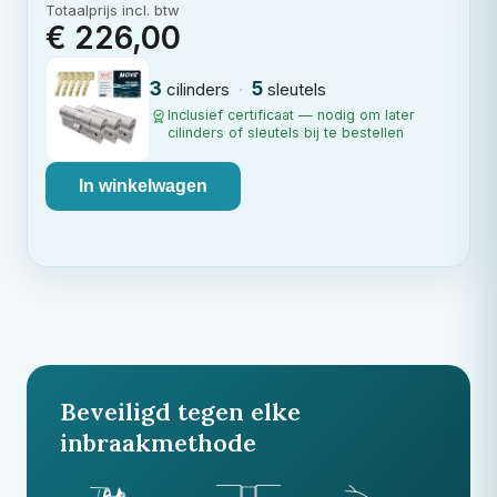
Totaalprijs incl. btw
€ 226,00
3
5
cilinders
·
sleutels
Inclusief certificaat — nodig om later
cilinders of sleutels bij te bestellen
In winkelwagen
Beveiligd tegen elke
inbraakmethode