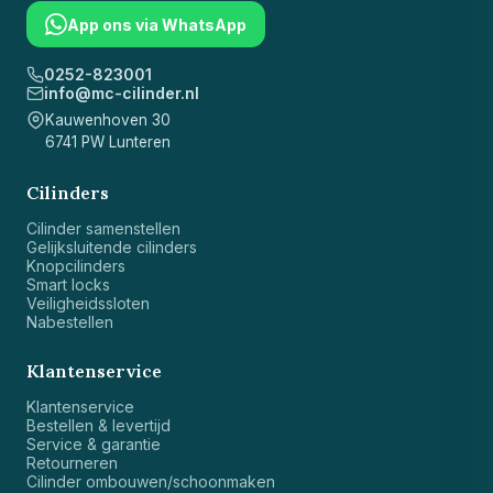
App ons via WhatsApp
0252-823001
info@mc-cilinder.nl
Kauwenhoven 30
6741 PW Lunteren
Cilinders
Cilinder samenstellen
Gelijksluitende cilinders
Knopcilinders
Smart locks
Veiligheidssloten
Nabestellen
Klantenservice
Klantenservice
Bestellen & levertijd
Service & garantie
Retourneren
Cilinder ombouwen/schoonmaken