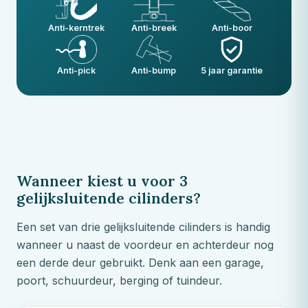
Anti-kerntrek
Anti-breek
Anti-boor
Anti-pick
Anti-bump
5 jaar garantie
Wanneer kiest u voor 3
gelijksluitende cilinders?
Een set van drie gelijksluitende cilinders is handig
wanneer u naast de voordeur en achterdeur nog
een derde deur gebruikt. Denk aan een garage,
poort, schuurdeur, berging of tuindeur.