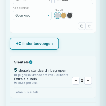
DRAAIKNOP
KLEUR
Geen knop
▾
Cilinder toevoegen
Sleutels
i
5
sleutels standaard inbegrepen
bij je gelijksluitende set van 3 cilinders
Extra sleutels
−
0
+
(€ 28,66 per stuk)
Totaal 5 sleutels