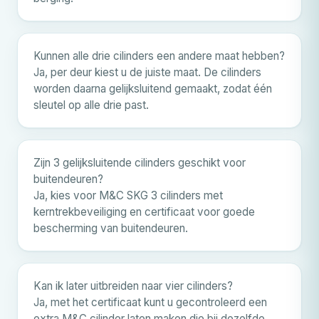
Kunnen alle drie cilinders een andere maat hebben?
Ja, per deur kiest u de juiste maat. De cilinders
worden daarna gelijksluitend gemaakt, zodat één
sleutel op alle drie past.
Zijn 3 gelijksluitende cilinders geschikt voor
buitendeuren?
Ja, kies voor
M&C
SKG 3 cilinders met
kerntrekbeveiliging en certificaat voor goede
bescherming van buitendeuren.
Kan ik later uitbreiden naar vier cilinders?
Ja, met het certificaat kunt u gecontroleerd een
extra
M&C
cilinder laten maken die bij dezelfde