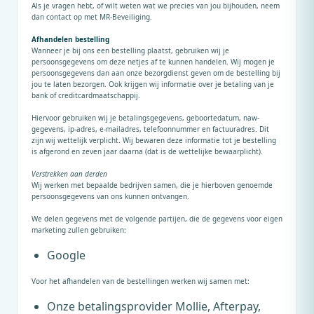
Als je vragen hebt, of wilt weten wat we precies van jou bijhouden, neem
dan contact op met MR-Beveiliging.
Afhandelen bestelling
Wanneer je bij ons een bestelling plaatst, gebruiken wij je
persoonsgegevens om deze netjes af te kunnen handelen. Wij mogen je
persoonsgegevens dan aan onze bezorgdienst geven om de bestelling bij
jou te laten bezorgen. Ook krijgen wij informatie over je betaling van je
bank of creditcardmaatschappij.
Hiervoor gebruiken wij je betalingsgegevens, geboortedatum, naw-
gegevens, ip-adres, e-mailadres, telefoonnummer en factuuradres. Dit
zijn wij wettelijk verplicht. Wij bewaren deze informatie tot je bestelling
is afgerond en zeven jaar daarna (dat is de wettelijke bewaarplicht).
Verstrekken aan derden
Wij werken met bepaalde bedrijven samen, die je hierboven genoemde
persoonsgegevens van ons kunnen ontvangen.
We delen gegevens met de volgende partijen, die de gegevens voor eigen
marketing zullen gebruiken:
Google
Voor het afhandelen van de bestellingen werken wij samen met:
Onze betalingsprovider Mollie, Afterpay,