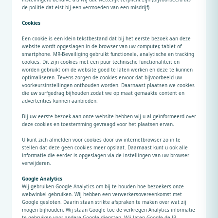
de politie dat eist bij een vermoeden van een misdrijf).
Cookies
Een cookie is een klein tekstbestand dat bij het eerste bezoek aan deze
website wordt opgeslagen in de browser van uw computer, tablet of
smartphone. MR-Beveiliging gebruikt functionele, analytische en tracking
cookies. Dit zijn cookies met een puur technische functionaliteit en
worden gebruikt om de website goed te laten werken en deze te kunnen
optimaliseren. Tevens zorgen de cookies ervoor dat bijvoorbeeld uw
voorkeursinstellingen onthouden worden. Daarnaast plaatsen we cookies
die uw surfgedrag bijhouden zodat we op maat gemaakte content en
advertenties kunnen aanbieden.
Bij uw eerste bezoek aan onze website hebben wij u al geïnformeerd over
deze cookies en toestemming gevraagd voor het plaatsen ervan.
U kunt zich afmelden voor cookies door uw internetbrowser zo in te
stellen dat deze geen cookies meer opslaat. Daarnaast kunt u ook alle
informatie die eerder is opgeslagen via de instellingen van uw browser
verwijderen.
Google Analytics
Wij gebruiken Google Analytics om bij te houden hoe bezoekers onze
webwinkel gebruiken. Wij hebben een verwerkersovereenkomst met
Google gesloten. Daarin staan strikte afspraken te maken over wat zij
mogen bijhouden. Wij staan Google toe de verkregen Analytics informatie
te gebruiken voor andere Google diensten. Wij laten Google de IP-