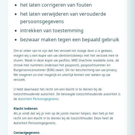
het laten corrigeren van fouten
het laten verwijderen van verouderde
persoonsgegevens
intrekken van toestemming
bezwaar maken tegen een bepaald gebruik
Om er zeker van te zijn dat het verzoek tot inzage door u is gedaan,
vragen wij u een kopie van uw identiteitsbewijs met het verzoek mee te
sturen. Maak in deze kopie uw pasfoto, MRZ (machine readable zone, de
strook met nummers onderaan het paspoort), paspoortnummer en
Burgerservicenummer (BSN) zwart. Dit ter bescherming van uw privacy.
We reageren zo snel mogelijk en uiterlijk binnen vier weken op uw
verzoek.
U hebt daarnaast het recht om een klacht in te dienen bij de
toezichthoudende autoriteit. De bevoegde toezichthoudende autoriteit is
de
Autoriteit Persoongegevens
.
Klacht indienen
Als je vindt dat wij je niet op de juiste manier helpen, dan heb je het
recht om een klacht in te dienen bij de toezichthouder. Deze heet de
Autoriteit Persoonsgegevens.
Contactgegevens