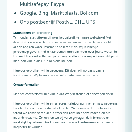
Multisafepay, Paypal
Google, Bing, Marktplaats, Bol.com
Ons postbedrijf PostNL, DHL, UPS
Statistieken en profilering
Wij houden statistieken bij over het gebruik van onze webwinkel Met
deze statistieken verbeteren we onze webwinkel om zo bijvoorbeeld
alleen nog relevante informatie te laten zien. Wij kunnen je
persoonsgegevens met elkaar combineren om meer over jou te weten te
komen. Uiteraard zullen wij je privacy te allen tijde respecteren. Wil je dit
niet, dan kun je dit altijd aan ons melden.
Hiervoor gebruiken wij je gegevens. Dit doen wij op basis van je
toestemming. Wij bewaren deze informatie voor zes weken.
Contactformulier
Met het contactformulier kun je ons vragen stellen of aanvragen doen.
Hiervoor gebruiken wij je e-mailadres, telefoonnummer en naw-gegevens.
Hier hebben wij een legitiem belang bij. Wij bewaren deze informatie
totdat we zeker weten dat je tevreden bent met onze reactie en zes
maanden daarna. Zo kunnen we bij vervolg vragen de informatie er
makkelijk bij pakken. Ook kunnen we zo onze klantenservice trainen om
nog beter te worden.