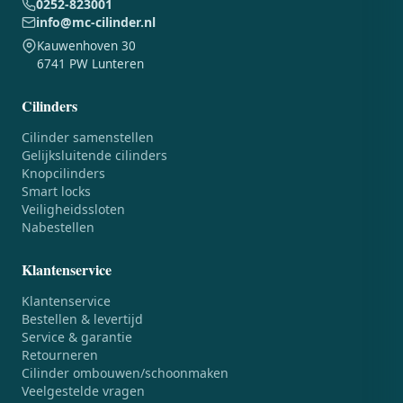
0252-823001
info@mc-cilinder.nl
Kauwenhoven 30
6741 PW Lunteren
Cilinders
Cilinder samenstellen
Gelijksluitende cilinders
Knopcilinders
Smart locks
Veiligheidssloten
Nabestellen
Klantenservice
Klantenservice
Bestellen & levertijd
Service & garantie
Retourneren
Cilinder ombouwen/schoonmaken
Veelgestelde vragen