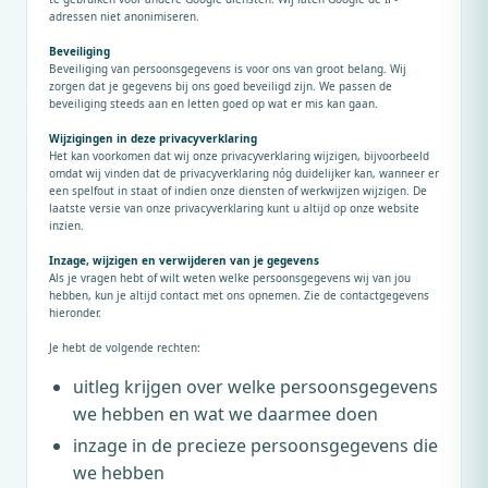
adressen niet anonimiseren.
Beveiliging
Beveiliging van persoonsgegevens is voor ons van groot belang. Wij
zorgen dat je gegevens bij ons goed beveiligd zijn. We passen de
beveiliging steeds aan en letten goed op wat er mis kan gaan.
Wijzigingen in deze privacyverklaring
Het kan voorkomen dat wij onze privacyverklaring wijzigen, bijvoorbeeld
omdat wij vinden dat de privacyverklaring nóg duidelijker kan, wanneer er
een spelfout in staat of indien onze diensten of werkwijzen wijzigen. De
laatste versie van onze privacyverklaring kunt u altijd op onze website
inzien.
Inzage, wijzigen en verwijderen van je gegevens
Als je vragen hebt of wilt weten welke persoonsgegevens wij van jou
hebben, kun je altijd contact met ons opnemen. Zie de contactgegevens
hieronder.
Je hebt de volgende rechten:
uitleg krijgen over welke persoonsgegevens
we hebben en wat we daarmee doen
inzage in de precieze persoonsgegevens die
we hebben