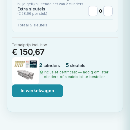
bij je gelijksluitende set van 2 cilinders
Extra sleutels
−
0
+
(€ 28,66 per stuk)
Totaal 5 sleutels
Totaalprijs incl. btw
€ 150,67
2
5
cilinders
·
sleutels
Inclusief certificaat — nodig om later
cilinders of sleutels bij te bestellen
In winkelwagen