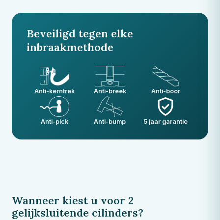
Beveiligd tegen elke
inbraakmethode
Anti-kerntrek
Anti-breek
Anti-boor
Anti-pick
Anti-bump
5 jaar garantie
Wanneer kiest u voor 2
gelijksluitende cilinders?