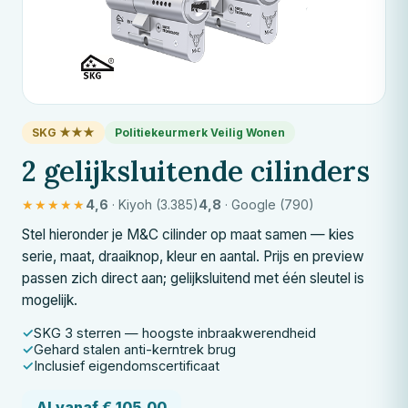
SKG ★★★
Politiekeurmerk Veilig Wonen
2 gelijksluitende cilinders
★★★★★
4,6
· Kiyoh (3.385)
4,8
· Google (790)
Stel hieronder je
M&C
cilinder op maat samen — kies
serie, maat, draaiknop, kleur en aantal. Prijs en preview
passen zich direct aan; gelijksluitend met één sleutel is
mogelijk.
SKG 3 sterren — hoogste inbraakwerendheid
Gehard stalen anti-kerntrek brug
Inclusief eigendomscertificaat
Al vanaf € 105,00