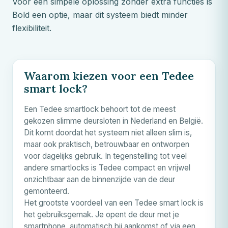
Voor een simpele oplossing zonder extra functies is
Bold een optie, maar dit systeem biedt minder
flexibiliteit.
Waarom kiezen voor een Tedee
smart lock?
Een Tedee smartlock behoort tot de meest
gekozen slimme deursloten in Nederland en België.
Dit komt doordat het systeem niet alleen slim is,
maar ook praktisch, betrouwbaar en ontworpen
voor dagelijks gebruik. In tegenstelling tot veel
andere smartlocks is Tedee compact en vrijwel
onzichtbaar aan de binnenzijde van de deur
gemonteerd.
Het grootste voordeel van een Tedee smart lock is
het gebruiksgemak. Je opent de deur met je
smartphone, automatisch bij aankomst of via een