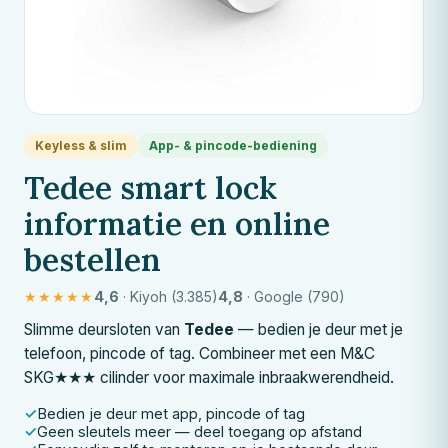
Keyless & slim
App- & pincode-bediening
Tedee smart lock
informatie en online
bestellen
★★★★★
4,6
· Kiyoh (3.385)
4,8
· Google (790)
Slimme deursloten van
Tedee
— bedien je deur met je
telefoon, pincode of tag. Combineer met een
M&C
SKG★★★ cilinder voor maximale inbraakwerendheid.
Bedien je deur met app, pincode of tag
Geen sleutels meer — deel toegang op afstand