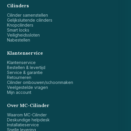
Cilinders
Cilinder samenstellen
Gelijksluitende cilinders
Knopcilinders
Smart locks
Veiligheidssloten
Nabestellen
Klantenservice
Klantenservice
Bestellen & levertijd
Service & garantie
Retourneren
Cilinder ombouwen/schoonmaken
Veelgestelde vragen
Mijn account
Over MC-Cilinder
Waarom MC-Cilinder
Deskundige helpdesk
Installatieservice
Snelle levering