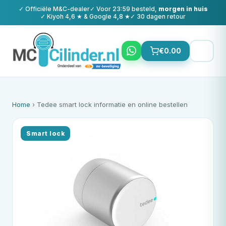
✓ Officiële
M&C
-dealer
✓ Voor 23:59 besteld,
morgen in huis
✓ Kiyoh 4,6 ★ & Google 4,8 ★
✓ 30 dagen retour
€
0.00
Home
› Tedee smart lock informatie en online bestellen
Smart lock