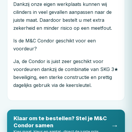
Dankzij onze eigen werkplaats kunnen wij
cilinders in veel gevallen aanpassen naar de
juiste maat. Daardoor bestelt u met extra
zekerheid en minder risico op een meetfout.
Is de
M&C
Condor geschikt voor een
voordeur?
Ja, de Condor is juist zeer geschikt voor
voordeuren dankzij de combinatie van SKG 3★
beveiliging, een sterke constructie en prettig
dagelijks gebruik via de keersleutel.
Klaar om te bestellen? Stel je
M&C
→
Condor samen
Kies maat, kleur en aantal · direct de juiste prijs