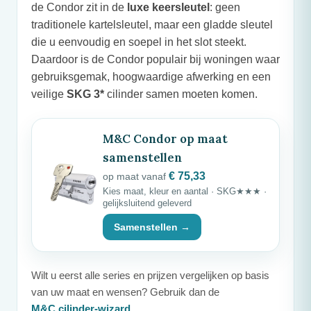
de Condor zit in de
luxe keersleutel
: geen
traditionele kartelsleutel, maar een gladde sleutel
die u eenvoudig en soepel in het slot steekt.
Daardoor is de Condor populair bij woningen waar
gebruiksgemak, hoogwaardige afwerking en een
veilige
SKG 3*
cilinder samen moeten komen.
M&C
Condor op maat
samenstellen
€ 75,33
op maat vanaf
Kies maat, kleur en aantal · SKG★★★ ·
gelijksluitend geleverd
Samenstellen →
Wilt u eerst alle series en prijzen vergelijken op basis
van uw maat en wensen? Gebruik dan de
M&C
cilinder-wizard
.