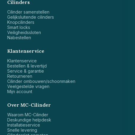
Cilinders
Cilinder samenstellen
Gelijksluitende cilinders
Knopcilinders
Smart locks
Veiligheidssloten
Nabestellen
Klantenservice
Klantenservice
Bestellen & levertijd
Service & garantie
Retourneren
Cilinder ombouwen/schoonmaken
Veelgestelde vragen
Mijn account
Over MC-Cilinder
Waarom MC-Cilinder
Deskundige helpdesk
Installatieservice
Snelle levering