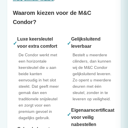
Waarom kiezen voor de
M&C
Condor?
Luxe keersleutel
Gelijksluitend
✓
✓
voor extra comfort
leverbaar
De Condor werkt met
Bestelt u meerdere
een horizontale
cilinders, dan kunnen
keersleutel die u aan
wij de
M&C
Condor
beide kanten
gelijksluitend leveren.
eenvoudig in het slot
Zo opent u meerdere
steekt. Dat geeft meer
deuren met één
gemak dan een
sleutel, zonder in te
traditionele snijsleutel
leveren op veiligheid.
en zorgt voor een
Eigenaarscertificaat
premium gevoel in
✓
voor veilig
dagelijks gebruik.
nabestellen