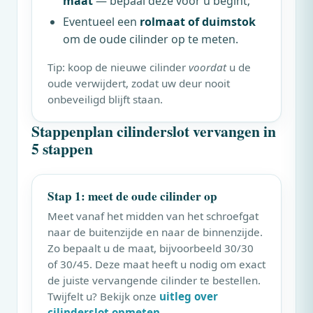
maat
— bepaal deze vóór u begint;
Eventueel een
rolmaat of duimstok
om de oude cilinder op te meten.
Tip: koop de nieuwe cilinder
voordat
u de
oude verwijdert, zodat uw deur nooit
onbeveiligd blijft staan.
Stappenplan cilinderslot vervangen in
5 stappen
Stap 1: meet de oude cilinder op
Meet vanaf het midden van het schroefgat
naar de buitenzijde en naar de binnenzijde.
Zo bepaalt u de maat, bijvoorbeeld 30/30
of 30/45. Deze maat heeft u nodig om exact
de juiste vervangende cilinder te bestellen.
Twijfelt u? Bekijk onze
uitleg over
cilinderslot opmeten
.