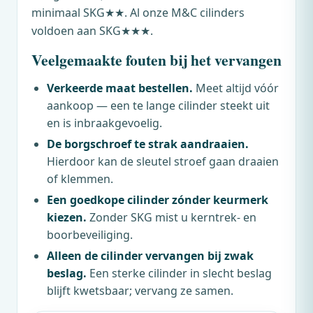
minimaal SKG★★. Al onze
M&C
cilinders
voldoen aan SKG★★★.
Veelgemaakte fouten bij het vervangen
Verkeerde maat bestellen.
Meet altijd vóór
aankoop — een te lange cilinder steekt uit
en is inbraakgevoelig.
De borgschroef te strak aandraaien.
Hierdoor kan de sleutel stroef gaan draaien
of klemmen.
Een goedkope cilinder zónder keurmerk
kiezen.
Zonder SKG mist u kerntrek- en
boorbeveiliging.
Alleen de cilinder vervangen bij zwak
beslag.
Een sterke cilinder in slecht beslag
blijft kwetsbaar; vervang ze samen.