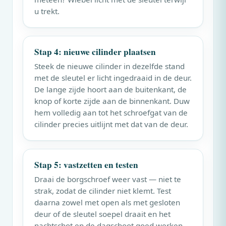
u trekt.
Stap 4: nieuwe cilinder plaatsen
Steek de nieuwe cilinder in dezelfde stand
met de sleutel er licht ingedraaid in de deur.
De lange zijde hoort aan de buitenkant, de
knop of korte zijde aan de binnenkant. Duw
hem volledig aan tot het schroefgat van de
cilinder precies uitlijnt met dat van de deur.
Stap 5: vastzetten en testen
Draai de borgschroef weer vast — niet te
strak, zodat de cilinder niet klemt. Test
daarna zowel met open als met gesloten
deur of de sleutel soepel draait en het
nachtschot en de dagschoot goed werken.