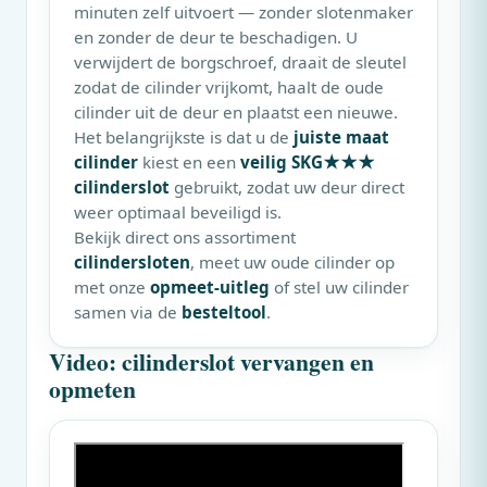
minuten zelf uitvoert — zonder slotenmaker
en zonder de deur te beschadigen. U
verwijdert de borgschroef, draait de sleutel
zodat de cilinder vrijkomt, haalt de oude
cilinder uit de deur en plaatst een nieuwe.
Het belangrijkste is dat u de
juiste maat
cilinder
kiest en een
veilig SKG★★★
cilinderslot
gebruikt, zodat uw deur direct
weer optimaal beveiligd is.
Bekijk direct ons assortiment
cilindersloten
, meet uw oude cilinder op
met onze
opmeet-uitleg
of stel uw cilinder
samen via de
besteltool
.
Video: cilinderslot vervangen en
opmeten