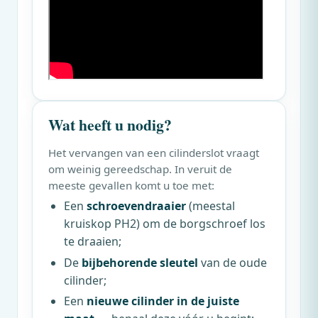
Wat heeft u nodig?
Het vervangen van een cilinderslot vraagt
om weinig gereedschap. In veruit de
meeste gevallen komt u toe met:
Een
schroevendraaier
(meestal
kruiskop PH2) om de borgschroef los
te draaien;
De
bijbehorende sleutel
van de oude
cilinder;
Een
nieuwe cilinder in de juiste