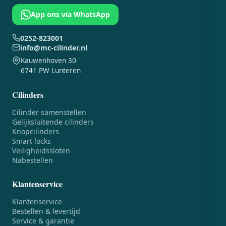
App ons via WhatsApp
0252-823001
info@mc-cilinder.nl
Kauwenhoven 30
6741 PW Lunteren
Cilinders
Cilinder samenstellen
Gelijksluitende cilinders
Knopcilinders
Smart locks
Veiligheidssloten
Nabestellen
Klantenservice
Klantenservice
Bestellen & levertijd
Service & garantie