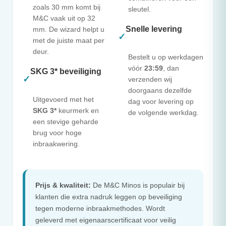
zoals 30 mm komt bij
sleutel.
M&C
vaak uit op 32
Snelle levering
mm. De wizard helpt u
✓
met de juiste maat per
deur.
Bestelt u op werkdagen
vóór
23:59
, dan
SKG 3* beveiliging
✓
verzenden wij
doorgaans dezelfde
Uitgevoerd met het
dag voor levering op
SKG 3*
keurmerk en
de volgende werkdag.
een stevige geharde
brug voor hoge
inbraakwering.
Prijs & kwaliteit:
De
M&C
Minos is populair bij
klanten die extra nadruk leggen op beveiliging
tegen moderne inbraakmethodes. Wordt
geleverd met eigenaarscertificaat voor veilig