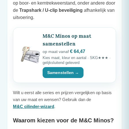
op boor- en kerntrekweerstand, onder andere door
de
Trapshark / U-clip beveiliging
afhankelijk van
uitvoering.
M&C
Minos op maat
samenstellen
€ 64,47
op maat vanaf
Kies maat, kleur en aantal · SKG★★★ ·
gelijksluitend geleverd
Samenstellen →
Wilt u eerst alle series en prijzen vergelijken op basis
van uw maat en wensen? Gebruik dan de
M&C
cilinder-wizard
.
Waarom kiezen voor de
M&C
Minos?