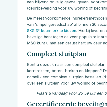
een blijvend onveilig gevoel geven. Voorko
(deur)beveiliging voor uw woning of bedrijf
De meest voorkomende inbrekersmethoden zi
van ‘simpel gereedschap’ al binnen 30 seco
SKG 3* keurmerk te kiezen
. Hierbij levere
beveiligd bent tegen de zeer populaire inbr
M&C
kunt u met een gerust hart uw deur ach
Compleet sluitplan
Bent u opzoek naar een compleet sluitplan 
kerntrekken, boren, breken en kloppen? Dan
namelijk een compleet sluitplan bestellen (
over een sluitplan voor uw woning of bedrij
Plaats u vandaag voor 23:59 uur een bes
Gecertificeerde beveilig