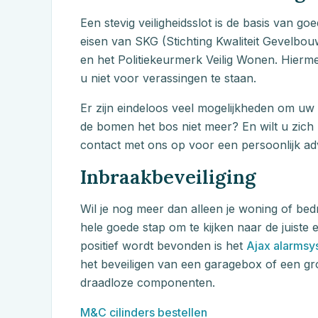
Een stevig veiligheidsslot is de basis van go
eisen van SKG (Stichting Kwaliteit Gevelbou
en het Politiekeurmerk Veilig Wonen. Hierm
u niet voor verassingen te staan.
Er zijn eindeloos veel mogelijkheden om uw 
de bomen het bos niet meer? En wilt u zich 
contact met ons op voor een persoonlijk ad
Inbraakbeveiliging
Wil je nog meer dan alleen je woning of bedr
hele goede stap om te kijken naar de juiste
positief wordt bevonden is het
Ajax alarms
het beveiligen van een garagebox of een groo
draadloze componenten.
M&C
cilinders bestellen