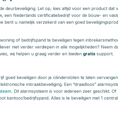
ede deurbeveiliging. Let op, kies altijd voor een product dat
w, een Nederlands certificatiebedrijf voor de bouw- en va
ee bent u namelijk verzekerd van een goed beveiligingspro
woning of bedrijfspand te beveiligen tegen inbrekersmetho
liever niet verder verdiepen in alle mogelijkheden? Neem d
vies, wij helpen u graag verder en bieden
gratis
support.
ijf goed beveiligen door je cilindersloten te laten vervange
 elektronische inbraakbeveiliging. Een “draadloos” alarmsys
ysteem
. Dit alarmsysteem is voor iedereen zeer geschikt. Of 
t kantoor/bedrijfspand. Alles is te beveiligen met 1 centra