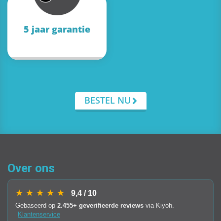
5 jaar garantie
BESTEL NU
Over ons
★ ★ ★ ★ ★
9,4 / 10
Gebaseerd op
2.455+ geverifieerde reviews
via Kiyoh.
Klantenservice