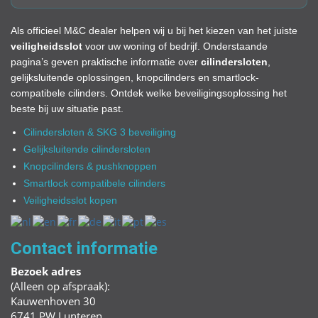
Als officieel
M&C
dealer helpen wij u bij het kiezen van het juiste
veiligheidsslot
voor uw woning of bedrijf. Onderstaande
pagina’s geven praktische informatie over
cilindersloten
,
gelijksluitende oplossingen, knopcilinders en smartlock-
compatibele cilinders. Ontdek welke beveiligingsoplossing het
beste bij uw situatie past.
Cilindersloten & SKG 3 beveiliging
Gelijksluitende cilindersloten
Knopcilinders & pushknoppen
Smartlock compatibele cilinders
Veiligheidsslot kopen
Contact informatie
Bezoek adres
(Alleen op afspraak):
Kauwenhoven 30
6741 PW Lunteren