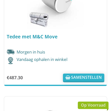
Tedee met M&C Move
Morgen in huis
Vandaag ophalen in winkel
€
487.30
SAMENSTELLEN
Op Voorraad