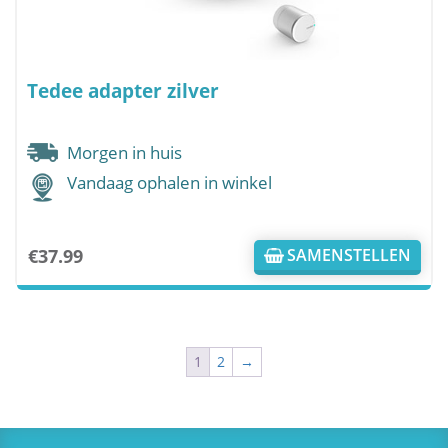
Tedee adapter zilver
Morgen in huis
Vandaag ophalen in winkel
€
37.99
SAMENSTELLEN
1
2
→