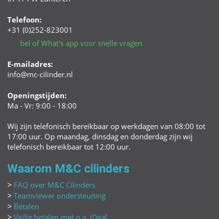
Telefoon:
+31 (0)252-823001
bel of What's app voor snelle vragen
E-mailadres:
info@mc-cilinder.nl
Openingstijden:
Ma - Vr: 9:00 - 18:00
Wij zijn telefonisch bereikbaar op werkdagen van 08:00 tot
17:00 uur. Op maandag, dinsdag en donderdag zijn wij
telefonisch bereikbaar tot 12:00 uur.
Waarom
M&C
cilinders
FAQ over
M&C
Cilinders
Teamviewer ondersteuning
Betalen
Veilig betalen met o.a. iDeal