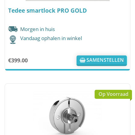
Tedee smartlock PRO GOLD
Morgen in huis
Vandaag ophalen in winkel
€
399.00
SAMENSTELLEN
Op Voorraad