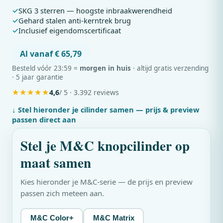
SKG 3 sterren — hoogste inbraakwerendheid
Gehard stalen anti-kerntrek brug
Inclusief eigendomscertificaat
Al vanaf € 65,79
Besteld vóór 23:59 =
morgen in huis
· altijd gratis verzending
· 5 jaar garantie
★
★
★
★
★
4,6
/ 5 · 3.392 reviews
↓ Stel hieronder je cilinder samen — prijs & preview
passen direct aan
Stel je
M&C
knopcilinder op
maat samen
Kies hieronder je
M&C
-serie — de prijs en preview
passen zich meteen aan.
M&C Color+
M&C Matrix