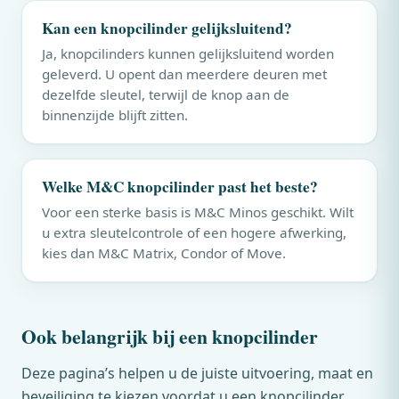
Kan een knopcilinder gelijksluitend?
Ja, knopcilinders kunnen gelijksluitend worden
geleverd. U opent dan meerdere deuren met
dezelfde sleutel, terwijl de knop aan de
binnenzijde blijft zitten.
Welke
M&C
knopcilinder past het beste?
Voor een sterke basis is
M&C
Minos geschikt. Wilt
u extra sleutelcontrole of een hogere afwerking,
kies dan
M&C
Matrix, Condor of Move.
Ook belangrijk bij een knopcilinder
Deze pagina’s helpen u de juiste uitvoering, maat en
beveiliging te kiezen voordat u een knopcilinder