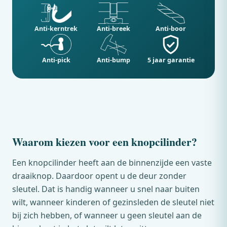
Anti-kerntrek
Anti-breek
Anti-boor
Anti-pick
Anti-bump
5 jaar garantie
Waarom kiezen voor een knopcilinder?
Een knopcilinder heeft aan de binnenzijde een vaste
draaiknop. Daardoor opent u de deur zonder
sleutel. Dat is handig wanneer u snel naar buiten
wilt, wanneer kinderen of gezinsleden de sleutel niet
bij zich hebben, of wanneer u geen sleutel aan de