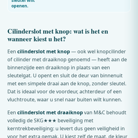
sleutel wilt
openen.
Cilinderslot met knop: wat is het en
wanneer kiest u het?
Een
cilinderslot met knop
— ook wel knopcilinder
of cilinder met draaiknop genoemd — heeft aan de
binnenzijde een draaiknop in plaats van een
sleutelgat. U opent en sluit de deur van binnenuit
met een simpele draai aan de knop, zonder sleutel.
Dat is ideaal voor de voordeur, achterdeur of een
vluchtroute, waar u snel naar buiten wilt kunnen.
Een
cilinderslot met draaiknop
van
M&C
behoudt
volledig de SKG★★★ beveiliging met
kerntrekbeveiliging: u levert dus geen veiligheid in
voor het extra gemak. U kiest zelf de maat, de kleur