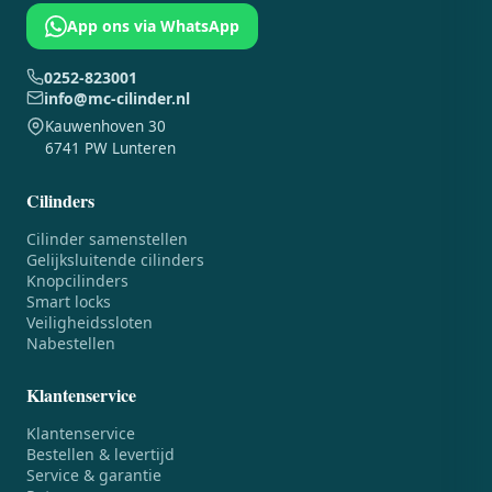
App ons via WhatsApp
0252-823001
info@mc-cilinder.nl
Kauwenhoven 30
6741 PW Lunteren
Cilinders
Cilinder samenstellen
Gelijksluitende cilinders
Knopcilinders
Smart locks
Veiligheidssloten
Nabestellen
Klantenservice
Klantenservice
Bestellen & levertijd
Service & garantie