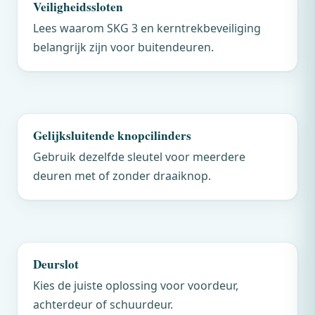
Veiligheidssloten
Lees waarom SKG 3 en kerntrekbeveiliging
belangrijk zijn voor buitendeuren.
Gelijksluitende knopcilinders
Gebruik dezelfde sleutel voor meerdere
deuren met of zonder draaiknop.
Deurslot
Kies de juiste oplossing voor voordeur,
achterdeur of schuurdeur.