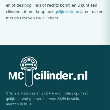
en of de knop links of rechts komt, en u kunt een
cilinderslot met knop ook
gelijksluitend
laten maken
met de rest van uw cilinders.
Officiële
M&C
-dealer. SKG★★★-cilinders op maat,
gelijksluitend geleverd — voor 23:59 besteld,
morgen in huis.