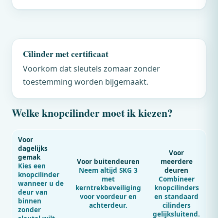
Cilinder met certificaat
Voorkom dat sleutels zomaar zonder
toestemming worden bijgemaakt.
Welke knopcilinder moet ik kiezen?
Voor
dagelijks
Voor
gemak
Voor buitendeuren
meerdere
Kies een
Neem altijd SKG 3
deuren
knopcilinder
met
Combineer
wanneer u de
kerntrekbeveiliging
knopcilinders
deur van
voor voordeur en
en standaard
binnen
achterdeur.
cilinders
zonder
gelijksluitend.