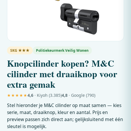
SKG ★★★
Politiekeurmerk Veilig Wonen
Knopcilinder kopen?
M&C
cilinder met draaiknop voor
extra gemak
★★★★★
4,6
· Kiyoh (3.385)
4,8
· Google (790)
Stel hieronder je
M&C
cilinder op maat samen — kies
serie, maat, draaiknop, kleur en aantal. Prijs en
preview passen zich direct aan; gelijksluitend met één
sleutel is mogelijk.