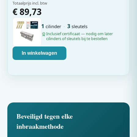
Totaalprijs incl. btw
€ 89,73
1
3
cilinder
·
sleutels
Inclusief certificaat — nodig om later
cilinders of sleutels bij te bestellen
In winkelwagen
Beveiligd tegen elke
inbraakmethode