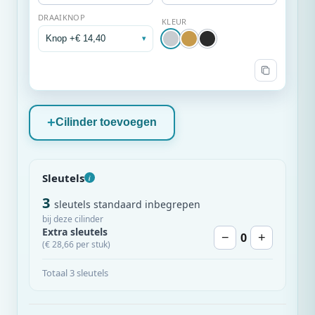
DRAAIKNOP
KLEUR
Knop +€ 14,40
▾
Cilinder toevoegen
Sleutels
i
3
sleutels standaard inbegrepen
bij deze cilinder
Extra sleutels
0
−
+
(€ 28,66 per stuk)
Totaal 3 sleutels