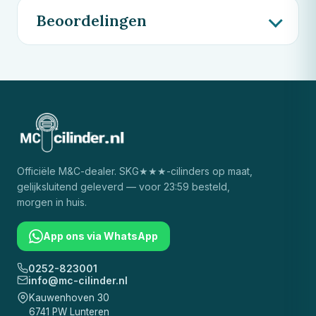
Beoordelingen
Officiële
M&C
-dealer. SKG★★★-cilinders op maat,
gelijksluitend geleverd — voor 23:59 besteld,
morgen in huis.
App ons via WhatsApp
0252-823001
info@mc-cilinder.nl
Kauwenhoven 30
6741 PW Lunteren