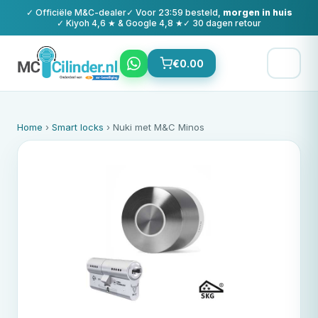
✓ Officiële
M&C
-dealer
✓ Voor 23:59 besteld,
morgen in huis
✓ Kiyoh 4,6 ★ & Google 4,8 ★
✓ 30 dagen retour
€
0.00
Home
›
Smart locks
› Nuki met M&C Minos