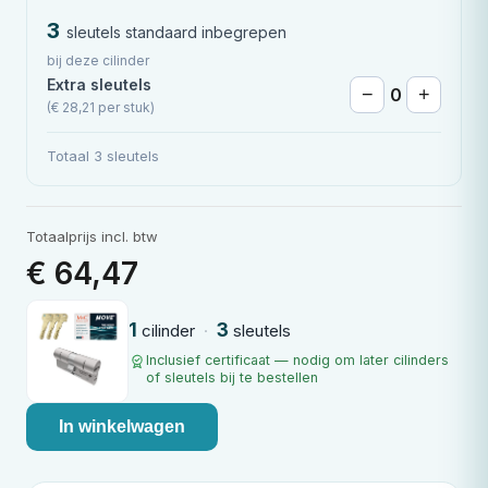
3
sleutels standaard inbegrepen
bij deze cilinder
Extra sleutels
0
−
+
(€ 28,21 per stuk)
Totaal 3 sleutels
Totaalprijs incl. btw
€ 64,47
1
3
cilinder
·
sleutels
Inclusief certificaat — nodig om later cilinders
of sleutels bij te bestellen
In winkelwagen