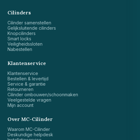
Cilinders
Cilinder samenstellen
Gelijksluitende cilinders
Knopcilinders
Smart locks
Veiligheidssloten
Nabestellen
Klantenservice
Klantenservice
Bestellen & levertijd
Service & garantie
Retourneren
Cilinder ombouwen/schoonmaken
Veelgestelde vragen
Mijn account
Over MC-Cilinder
Waarom MC-Cilinder
Deskundige helpdesk
Installatieservice