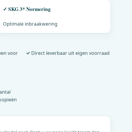
✓ SKG 3* Normering
Optimale inbraakwering
en voor
✓
Direct leverbaar uit eigen voorraad
antal
 kopieën