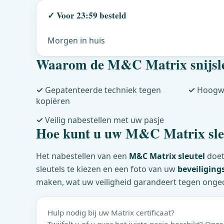
✓ Voor 23:59 besteld
Morgen in huis
Waarom de
M&C
Matrix snijsle
✓
Gepatenteerde techniek tegen
✓
Hoogwaa
kopiëren
✓
Veilig nabestellen met uw pasje
Hoe kunt u uw
M&C
Matrix sle
Het nabestellen van een
M&C
Matrix sleutel
doet
sleutels te kiezen en een foto van uw
beveiligings
maken, wat uw veiligheid garandeert tegen onge
Hulp nodig bij uw Matrix certificaat?