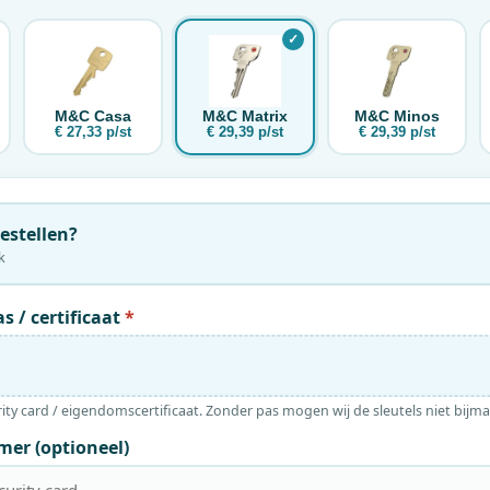
M&C
Casa
M&C
Matrix
M&C
Minos
€ 27,33 p/st
€ 29,39 p/st
€ 29,39 p/st
bestellen?
k
s / certificaat
*
ity card / eigendomscertificaat. Zonder pas mogen wij de sleutels niet bijm
mer (optioneel)