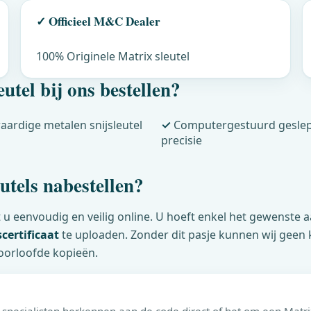
✓ Officieel
M&C
Dealer
100% Originele Matrix sleutel
utel bij ons bestellen?
rdige metalen snijsleutel
✓
Computergestuurd geslep
precisie
utels nabestellen?
 u eenvoudig en veilig online. U hoeft enkel het gewenste a
certificaat
te uploaden. Zonder dit pasje kunnen wij geen
oorloofde kopieën.