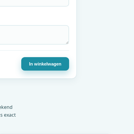
In winkelwagen
ekend
ls exact