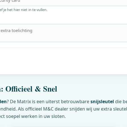
je het hier niet in te vullen.
: Officieel & Snel
len
? De Matrix is een uiterst betrouwbare
snijsleutel
die b
dheid. Als officieel
M&C
dealer snijden wij uw extra sleute
ect soepel werken in uw sloten.