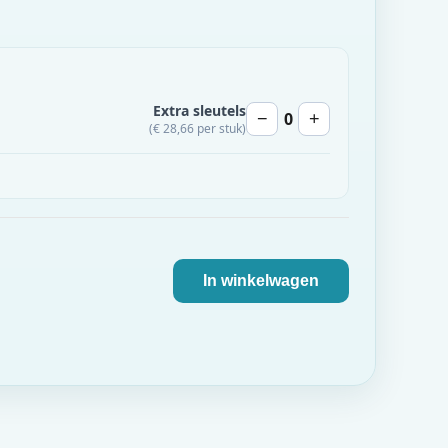
Extra sleutels
0
−
+
(€ 28,66 per stuk)
In winkelwagen