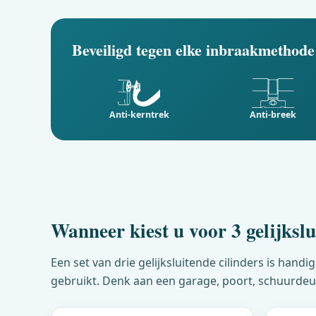
Beveiligd tegen elke inbraakmethode
Anti-kerntrek
Anti-breek
Wanneer kiest u voor 3 gelijkslu
Een set van drie gelijksluitende cilinders is ha
gebruikt. Denk aan een garage, poort, schuurdeur