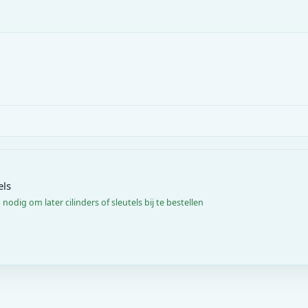
els
— nodig om later cilinders of sleutels bij te bestellen