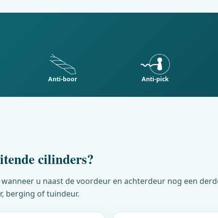
Anti-boor
Anti-pick
itende cilinders?
ndig wanneer u naast de voordeur en achterdeur nog een der
, berging of tuindeur.