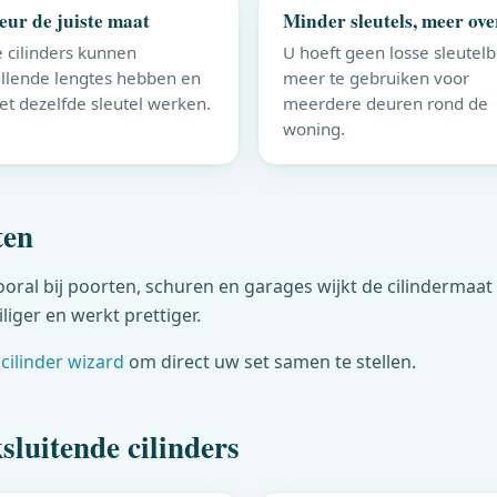
eur de juiste maat
Minder sleutels, meer ove
e cilinders kunnen
U hoeft geen losse sleutel
illende lengtes hebben en
meer te gebruiken voor
et dezelfde sleutel werken.
meerdere deuren rond de
woning.
ten
ooral bij poorten, schuren en garages wijkt de cilindermaat
liger en werkt prettiger.
cilinder wizard
om direct uw set samen te stellen.
sluitende cilinders