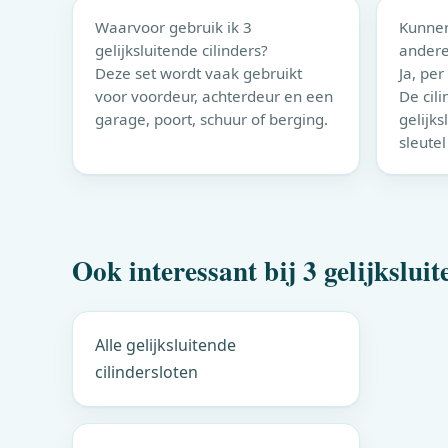
Waarvoor gebruik ik 3
Kunnen 
gelijksluitende cilinders?
ander
Deze set wordt vaak gebruikt
Ja, per
voor voordeur, achterdeur en een
De cil
garage, poort, schuur of berging.
gelijk
sleutel
Ook interessant bij 3 gelijksluit
Alle gelijksluitende
cilindersloten