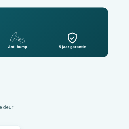
Anti-bump
5 jaar garantie
de deur