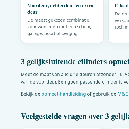
Voordeur, achterdeur en extra
Elke d
deur
De dri
De meest gekozen combinatie
versch
voor woningen met een schuur,
toch m
garage, poort of berging.
3 gelijksluitende cilinders opme
Meet de maat van alle drie deuren afzonderlijk. V
van de voordeur. Een goed passende cilinder is vei
Bekijk de
opmeet-handleiding
of gebruik de
M&C
Veelgestelde vragen over 3 gelijk