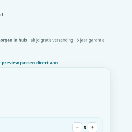
id
orgen in huis
· altijd gratis verzending · 5 jaar garantie
 & preview passen direct aan
−
3
+