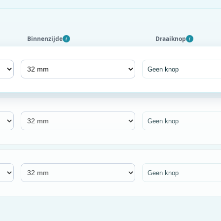
Binnenzijde
Draaiknop
i
i
Geen knop
Geen knop
Geen knop