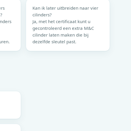
ers
Kan ik later uitbreiden naar vier
n?
cilinders?
inders
Ja, met het certificaat kunt u
gecontroleerd een extra
M&C
cilinder laten maken die bij
uren.
dezelfde sleutel past.