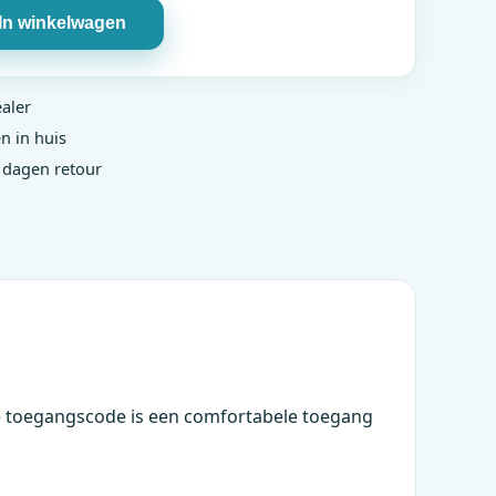
In winkelwagen
ealer
n in huis
0 dagen retour
ige toegangscode is een comfortabele toegang