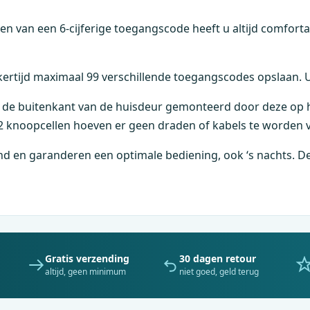
en van een 6-cijferige toegangscode heeft u altijd comfort
kertijd maximaal 99 verschillende toegangscodes opslaan.
de buitenkant van de huisdeur gemonteerd door deze op het
2 knoopcellen hoeven er geen draden of kabels te worden 
end en garanderen een optimale bediening, ook ‘s nachts. De 
Gratis verzending
30 dagen retour
altijd, geen minimum
niet goed, geld terug