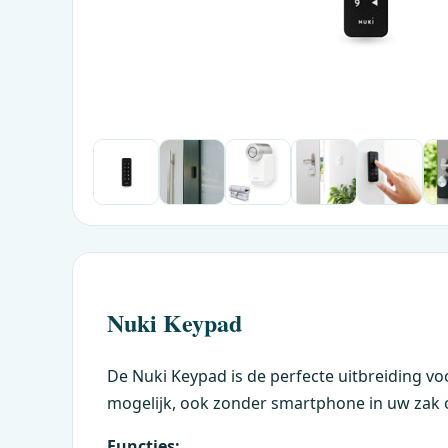
Nuki Keypad
De Nuki Keypad is de perfecte uitbreiding v
mogelijk, ook zonder smartphone in uw zak o
Functies: