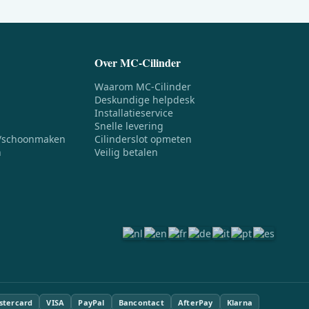
Over MC-Cilinder
Waarom MC-Cilinder
Deskundige helpdesk
Installatieservice
Snelle levering
/schoonmaken
Cilinderslot opmeten
n
Veilig betalen
stercard
VISA
PayPal
Bancontact
AfterPay
Klarna