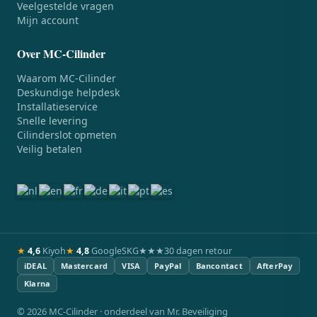
Veelgestelde vragen
Mijn account
Over MC-Cilinder
Waarom MC-Cilinder
Deskundige helpdesk
Installatieservice
Snelle levering
Cilinderslot opmeten
Veilig betalen
★
4,6
Kiyoh
★
4,8
Google
SKG★★★
30 dagen retour
iDEAL
Mastercard
VISA
PayPal
Bancontact
AfterPay
Klarna
© 2026 MC-Cilinder · onderdeel van Mr. Beveiliging