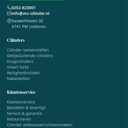
0252-823001
info@mc-cilinder.nl
Kauwenhoven 30
6741 PW Lunteren
Cilinders
Cilinder samenstellen
Gelijksluitende cilinders
Knopcilinders
Smart locks
Veiligheidssloten
Nabestellen
Klantenservice
Klantenservice
Bestellen & levertijd
Service & garantie
Retourneren
Cilinder ombouwen/schoonmaken