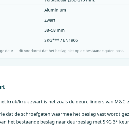
Aluminium
Zwart
38–58 mm
SKG*** / EN1906
ge deur — dit voorkomt dat het beslag niet op de bestaande gaten past.
rt
met kruk/kruk zwart is net zoals de deurcilinders van
M&C
e
ie dat de schroefgaten waarmee het beslag vast wordt gezet
n van het bestaande beslag naar deurbeslag met SKG 3* keu