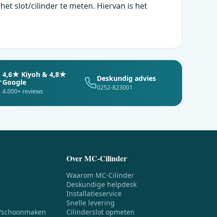
et slot/cilinder te meten. Hiervan is het
4,6★ Kiyoh & 4,8★
Deskundig advies
Google
0252-823001
4.000+ reviews
Over MC-Cilinder
Waarom MC-Cilinder
Deskundige helpdesk
Installatieservice
Snelle levering
/schoonmaken
Cilinderslot opmeten