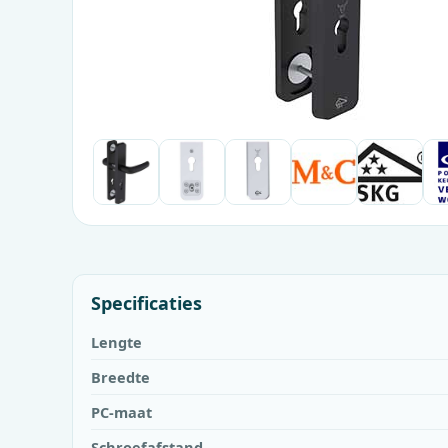
Specificaties
Lengte
Breedte
PC-maat
Schroefafstand