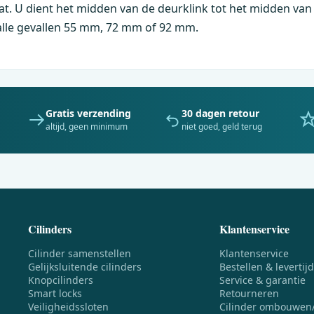
t. U dient het midden van de deurklink tot het midden van h
a alle gevallen 55 mm, 72 mm of 92 mm.
Gratis verzending
30 dagen retour
altijd, geen minimum
niet goed, geld terug
Cilinders
Klantenservice
Cilinder samenstellen
Klantenservice
Gelijksluitende cilinders
Bestellen & levertijd
Knopcilinders
Service & garantie
Smart locks
Retourneren
Veiligheidssloten
Cilinder ombouwen