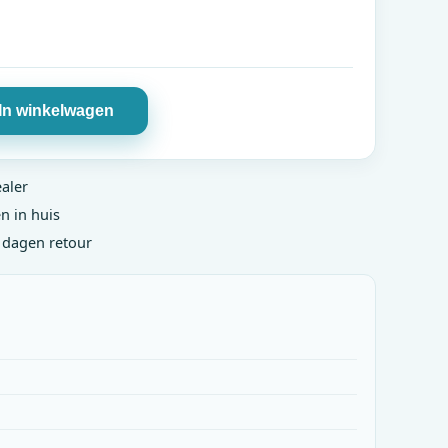
In winkelwagen
ealer
n in huis
0 dagen retour