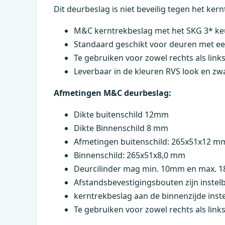
Dit deurbeslag is niet beveilig tegen het ker
M&C
kerntrekbeslag met het SKG 3* ke
Standaard geschikt voor deuren met ee
Te gebruiken voor zowel rechts als link
Leverbaar in de kleuren RVS look en zwa
Afmetingen
M&C
deurbeslag:
Dikte buitenschild 12mm
Dikte Binnenschild 8 mm
Afmetingen buitenschild: 265x51x12 m
Binnenschild: 265x51x8,0 mm
Deurcilinder mag min. 10mm en max. 1
Afstandsbevestigingsbouten zijn inste
kerntrekbeslag aan de binnenzijde ins
Te gebruiken voor zowel rechts als link