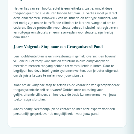
Het verlies van een hoofdsleutel is een kritieke situatie, omdat deze
toegang geeft tot alle deuren binnen het plan. Bij verlies moet je direct
actie ondernemen. Afhankelijk van de situatie en het type cilinders, kan
het nodig zijn om de betreffende cilinders te laten vervangen of om te
coderen. Goede protocollen voor sleutelbeheer, inclusief het registreren
van uitgegeven sleutels en een reserveplan voor sleutels, zijn hierbij
onmisbaar.
Jouw Volgende Stap naar een Georganiseerd Pand
Een hoofdsleutelplan is een investering in gemak, overzicht en bovenal
veiligheid. Het zorgt voor rust en structuur in elke omgeving waar
meerdere mensen toegang hebben tot verschillende ruimtes. Door te
begrijpen hoe deze intelligente systemen werken, ben je beter uitgerust
om de juiste keuzes te maken voor jouw situatie.
Klaar om de volgende stap te zetten en de voordelen van georganiseerde
toegangscontrole zelf te ervaren? Ontdek onze oplossing voor
gelijksluitende cilinders en hoe deze de basis kunnen vormen van jouw
toekomstige sluitplan.
Advies nodig? Neem vrijblijvend contact op met onze experts voor een
persoonlijk gesprek over de mogelijkheden voor jouw pand.