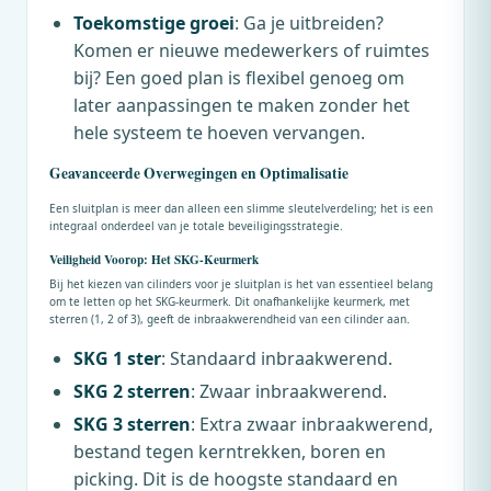
Toekomstige groei
: Ga je uitbreiden?
Komen er nieuwe medewerkers of ruimtes
bij? Een goed plan is flexibel genoeg om
later aanpassingen te maken zonder het
hele systeem te hoeven vervangen.
Geavanceerde Overwegingen en Optimalisatie
Een sluitplan is meer dan alleen een slimme sleutelverdeling; het is een
integraal onderdeel van je totale beveiligingsstrategie.
Veiligheid Voorop: Het SKG-Keurmerk
Bij het kiezen van cilinders voor je sluitplan is het van essentieel belang
om te letten op het SKG-keurmerk. Dit onafhankelijke keurmerk, met
sterren (1, 2 of 3), geeft de inbraakwerendheid van een cilinder aan.
SKG 1 ster
: Standaard inbraakwerend.
SKG 2 sterren
: Zwaar inbraakwerend.
SKG 3 sterren
: Extra zwaar inbraakwerend,
bestand tegen kerntrekken, boren en
picking. Dit is de hoogste standaard en