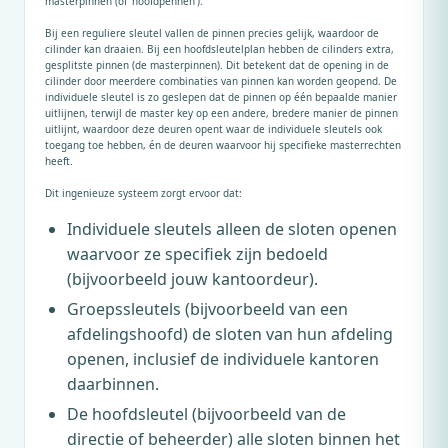
masterpinnen (of ‘hoofdpennen’).
Bij een reguliere sleutel vallen de pinnen precies gelijk, waardoor de
cilinder kan draaien. Bij een hoofdsleutelplan hebben de cilinders extra,
gesplitste pinnen (de masterpinnen). Dit betekent dat de opening in de
cilinder door meerdere combinaties van pinnen kan worden geopend. De
individuele sleutel is zo geslepen dat de pinnen op één bepaalde manier
uitlijnen, terwijl de master key op een andere, bredere manier de pinnen
uitlijnt, waardoor deze deuren opent waar de individuele sleutels ook
toegang toe hebben, én de deuren waarvoor hij specifieke masterrechten
heeft.
Dit ingenieuze systeem zorgt ervoor dat:
Individuele sleutels alleen de sloten openen
waarvoor ze specifiek zijn bedoeld
(bijvoorbeeld jouw kantoordeur).
Groepssleutels (bijvoorbeeld van een
afdelingshoofd) de sloten van hun afdeling
openen, inclusief de individuele kantoren
daarbinnen.
De hoofdsleutel (bijvoorbeeld van de
directie of beheerder) alle sloten binnen het