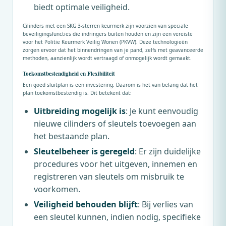
biedt optimale veiligheid.
Cilinders met een SKG 3-sterren keurmerk zijn voorzien van speciale
beveiligingsfuncties die indringers buiten houden en zijn een vereiste
voor het Politie Keurmerk Veilig Wonen (PKVW). Deze technologieën
zorgen ervoor dat het binnendringen van je pand, zelfs met geavanceerde
methoden, aanzienlijk wordt vertraagd of onmogelijk wordt gemaakt.
Toekomstbestendigheid en Flexibiliteit
Een goed sluitplan is een investering. Daarom is het van belang dat het
plan toekomstbestendig is. Dit betekent dat:
Uitbreiding mogelijk is
: Je kunt eenvoudig
nieuwe cilinders of sleutels toevoegen aan
het bestaande plan.
Sleutelbeheer is geregeld
: Er zijn duidelijke
procedures voor het uitgeven, innemen en
registreren van sleutels om misbruik te
voorkomen.
Veiligheid behouden blijft
: Bij verlies van
een sleutel kunnen, indien nodig, specifieke