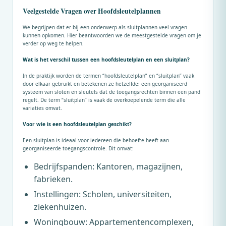
Veelgestelde Vragen over Hoofdsleutelplannen
We begrijpen dat er bij een onderwerp als sluitplannen veel vragen
kunnen opkomen. Hier beantwoorden we de meestgestelde vragen om je
verder op weg te helpen.
Wat is het verschil tussen een hoofdsleutelplan en een sluitplan?
In de praktijk worden de termen “hoofdsleutelplan” en “sluitplan” vaak
door elkaar gebruikt en betekenen ze hetzelfde: een georganiseerd
systeem van sloten en sleutels dat de toegangsrechten binnen een pand
regelt. De term “sluitplan” is vaak de overkoepelende term die alle
variaties omvat.
Voor wie is een hoofdsleutelplan geschikt?
Een sluitplan is ideaal voor iedereen die behoefte heeft aan
georganiseerde toegangscontrole. Dit omvat:
Bedrijfspanden: Kantoren, magazijnen,
fabrieken.
Instellingen: Scholen, universiteiten,
ziekenhuizen.
Woningbouw: Appartementencomplexen,