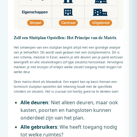
Zelf een Sluitplan Opstellen: Het Principe van de Matrix
Het ontwerpen van een sluitplan begint altijd met een grondige analyse
van je behoeften. Dit wordt vaak gedaan met een sluitplanmatrix. Dit is
een schema, meestal in Excel, waarin je alle deuren van je pand verticaal
weergeeft en alle sleuteldragers (of type sleutels) horizontaal. Vervolgens
markeer je met kruisjes of vinkjes welke sleutel toegang moet krijgen tot
welke deur.
Deze matrix dient als blauwdruk. Een expert kan op basis hiervan een
technisch sluitplan opstellen dat rekening houdt met de specifieke
cilinders en sleutels. Het is cruciaal om hierbij goed na te denken over:
Alle deuren
: Niet alleen deuren, maar ook
kasten, poorten en hangsloten kunnen
onderdeel zijn van het plan.
Alle gebruikers
: Wie heeft toegang nodig
tot welke ruimtes?