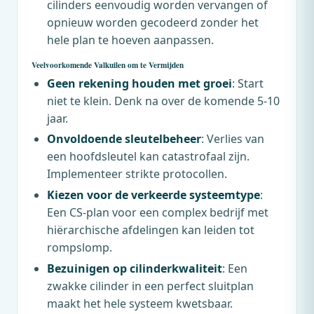
cilinders eenvoudig worden vervangen of
opnieuw worden gecodeerd zonder het
hele plan te hoeven aanpassen.
Veelvoorkomende Valkuilen om te Vermijden
Geen rekening houden met groei
: Start
niet te klein. Denk na over de komende 5-10
jaar.
Onvoldoende sleutelbeheer
: Verlies van
een hoofdsleutel kan catastrofaal zijn.
Implementeer strikte protocollen.
Kiezen voor de verkeerde systeemtype
:
Een CS-plan voor een complex bedrijf met
hiërarchische afdelingen kan leiden tot
rompslomp.
Bezuinigen op cilinderkwaliteit
: Een
zwakke cilinder in een perfect sluitplan
maakt het hele systeem kwetsbaar.