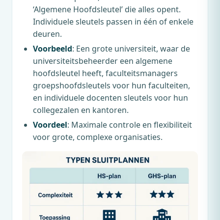
‘Algemene Hoofdsleutel’ die alles opent.
Individuele sleutels passen in één of enkele
deuren.
Voorbeeld
: Een grote universiteit, waar de
universiteitsbeheerder een algemene
hoofdsleutel heeft, faculteitsmanagers
groepshoofdsleutels voor hun faculteiten,
en individuele docenten sleutels voor hun
collegezalen en kantoren.
Voordeel
: Maximale controle en flexibiliteit
voor grote, complexe organisaties.