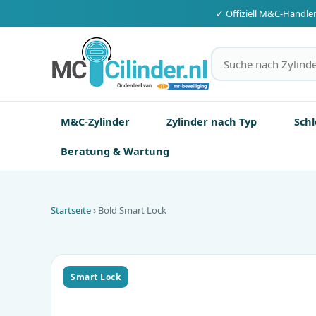
✓ Offiziell
M&C
-Händle
M&C-Zylinder
Zylinder nach Typ
Schl
Beratung & Wartung
Startseite
› Bold Smart Lock
Smart Lock