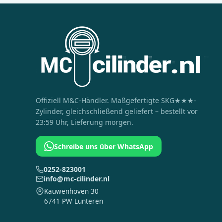
Offiziell
M&C
-Händler. Maßgefertigte SKG★★★-
Zylinder, gleichschließend geliefert – bestellt vor
23:59 Uhr, Lieferung morgen.
Schreibe uns über WhatsApp
0252-823001
info@mc-cilinder.nl
Kauwenhoven 30
6741 PW Lunteren