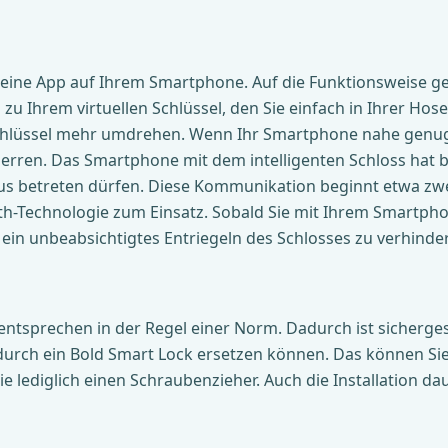
e eine App auf Ihrem Smartphone. Auf die Funktionsweise g
u Ihrem virtuellen Schlüssel, den Sie einfach in Ihrer Hos
chlüssel mehr umdrehen. Wenn Ihr Smartphone nahe genu
erren. Das Smartphone mit dem intelligenten Schloss hat b
aus betreten dürfen. Diese Kommunikation beginnt etwa zw
th-Technologie zum Einsatz. Sobald Sie mit Ihrem Smartph
 ein unbeabsichtigtes Entriegeln des Schlosses zu verhinde
ntsprechen in der Regel einer Norm. Dadurch ist sichergest
 durch ein Bold Smart Lock ersetzen können. Das können Si
 lediglich einen Schraubenzieher. Auch die Installation da