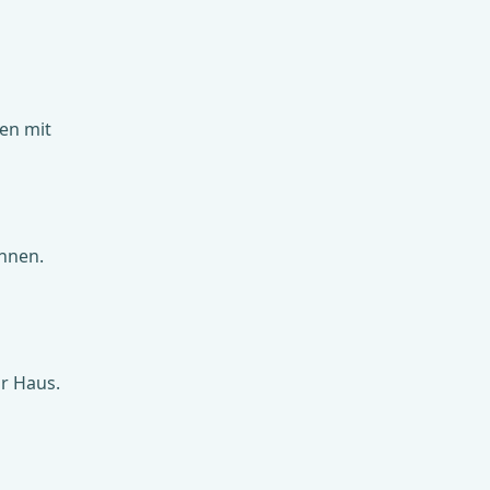
en mit
önnen.
r Haus.