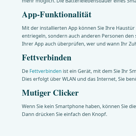
mehr möglich. Die Batterielebensdauer eines Smar
App-Funktionalität
Mit der installierten App können Sie Ihre Haustü
entriegeln, sondern auch anderen Personen den s
Ihrer App auch überprüfen, wer und wann Ihr Zuh
Fettverbinden
De
Fettverbinden
ist ein Gerät, mit dem Sie Ihr 
Dies erfolgt über WLAN und das Internet, Sie ben
Mutiger Clicker
Wenn Sie kein Smartphone haben, können Sie die
Dann drücken Sie einfach den Knopf.