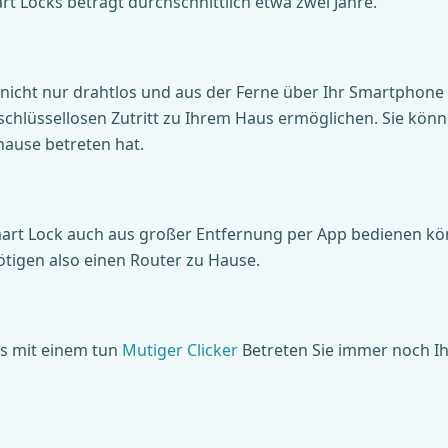
t Locks beträgt durchschnittlich etwa zwei Jahre.
r nicht nur drahtlos und aus der Ferne über Ihr Smartphone
chlüssellosen Zutritt zu Ihrem Haus ermöglichen. Sie könn
ause betreten hat.
Smart Lock auch aus großer Entfernung per App bedienen k
ötigen also einen Router zu Hause.
s mit einem tun
Mutiger Clicker
Betreten Sie immer noch Ih