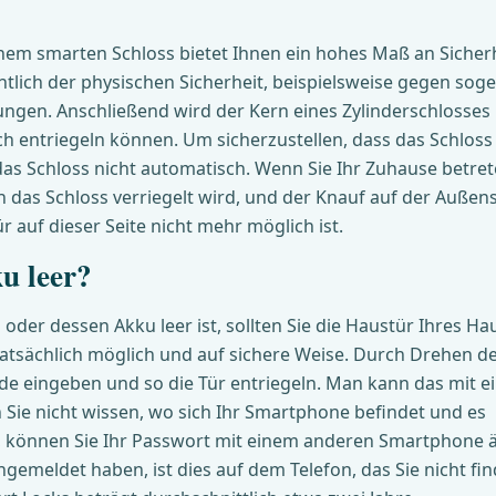
em smarten Schloss bietet Ihnen ein hohes Maß an Sicherh
chtlich der physischen Sicherheit, beispielsweise gegen so
ungen. Anschließend wird der Kern eines Zylinderschlosses
h entriegeln können. Um sicherzustellen, dass das Schloss
as Schloss nicht automatisch. Wenn Sie Ihr Zuhause betret
 das Schloss verriegelt wird, und der Knauf auf der Außens
ür auf dieser Seite nicht mehr möglich ist.
u leer?
der dessen Akku leer ist, sollten Sie die Haustür Ihres Ha
tatsächlich möglich und auf sichere Weise. Durch Drehen d
de eingeben und so die Tür entriegeln. Man kann das mit 
 Sie nicht wissen, wo sich Ihr Smartphone befindet und es
t, können Sie Ihr Passwort mit einem anderen Smartphone 
emeldet haben, ist dies auf dem Telefon, das Sie nicht fin