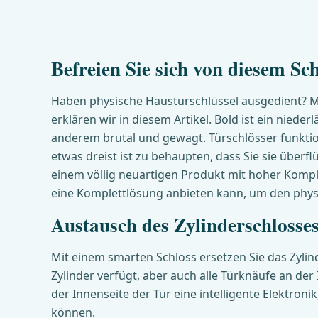
Befreien Sie sich von diesem Sch
Haben physische Haustürschlüssel ausgedient? Mi
erklären wir in diesem Artikel. Bold ist ein nie
anderem brutal und gewagt. Türschlösser funktion
etwas dreist ist zu behaupten, dass Sie sie über
einem völlig neuartigen Produkt mit hoher Kompl
eine Komplettlösung anbieten kann, um den physi
Austausch des Zylinderschlosse
Mit einem smarten Schloss ersetzen Sie das Zylin
Zylinder verfügt, aber auch alle Türknäufe an der
der Innenseite der Tür eine intelligente Elektroni
können.