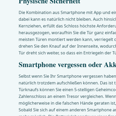
Physische Sicherheit
Die Kombination aus Smartphone mit App und ein
dabei kann es natürlich nicht bleiben. Auch hinsi
Kernziehen, erfüllt das Schloss höchste Anforder
herausgezogen, woraufhin Sie die Tür ganz einfac
meisten Türen montiert werden kann, verriegelt d
drehen Sie den Knauf auf der Innenseite, wodurch
Tür dreht sich weiter, so dass ein Entriegeln der T
Smartphone vergessen oder Akk
Selbst wenn Sie Ihr Smartphone vergessen haben o
natürlich trotzdem aufschließen können. Das ist 
Türknaufs können Sie einen 5-stelligen Geheimco
Zahlenschloss an einem Tresor vergleichen. Wenn
möglicherweise in die falschen Hände geraten is
Sobald Sie sich auf einem anderen Smartphone ang