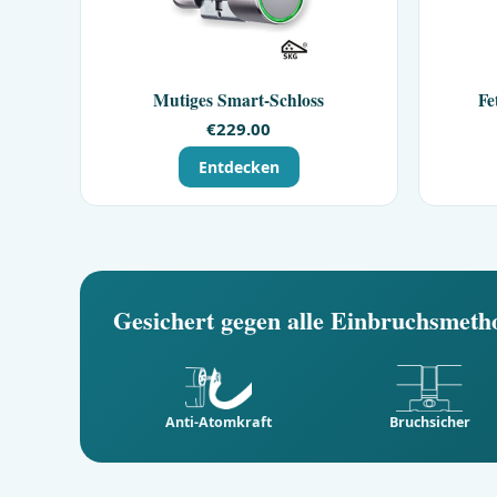
Mutiges Smart-Schloss
Fe
€
229.00
Entdecken
Gesichert gegen alle Einbruchsmeth
Anti-Atomkraft
Bruchsicher