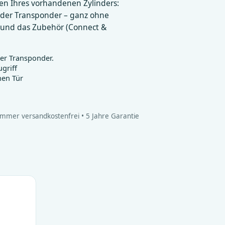
en Ihres vorhandenen Zylinders:
oder Transponder – ganz ohne
e und das Zubehör (Connect &
der Transponder.
ugriff
nen Tür
Immer versandkostenfrei • 5 Jahre Garantie