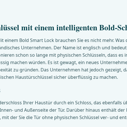
lüssel mit einem intelligenten Bold-Sc
t einem Bold Smart Lock brauchen Sie es nicht mehr. Was d
derländisches Unternehmen. Der Name ist englisch und bedeut
ieren schon so lange mit physischen Schlüsseln, dass es in
flüssig machen würden. Es ist gewagt, ein neues Unternehm
exität zu gründen. Das Unternehmen hat jedoch gezeigt, d
schen Haustürschlüssel sicher überflüssig zu machen.
s
derschloss Ihrer Haustür durch ein Schloss, das ebenfalls ü
 Innen- und Außenseite der Tür. Darüber hinaus enthält der
k, mit der Sie die Tür ohne physischen Schlüssel ver- und ent