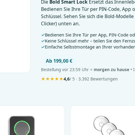
Die
Bold Smart Lock
Ersetzt das Innenleb
Bedienen Sie Ihre Tür per PIN-Code, App 
Schlüssel. Sehen Sie sich die Bold-Modell
Clicker) unten an.
Bedienen Sie Ihre Tür per App, PIN-Code o
Keine Schlüssel mehr – teilen Sie den Fernz
Einfache Selbstmontage an Ihrer vorhande
Ab 199,00 €
Bestellung vor 23:59 Uhr =
morgen zu hause
• 
★
★
★
★
★
4,6
/ 5 · 3.392 Bewertungen